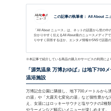
この記事の執筆者：
All About
「All About ニュース」は、ネットの話題から
分かりやすく伝えるAll About発のニュースメデ
りやすく回答するほか、エンタメ情報やSNSで話題
※本記事で紹介している商品の購入やサービスの利用によ
「源気温泉 万博おゆば」は地下700
温浴施設
万博記念公園に隣接し、地下700メートルから
の湯」や「大露天七変化の湯」など個性豊かな
え、女湯にはロッキーサウナと塩サウナの2種類
やラーメンなど幅広いメニューが楽しめます。