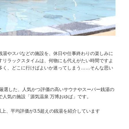
銭湯やスパなどの施設を、休日や仕事終わりの楽しみに
すリラックスタイムは、何物にも代えがたい時間ですよ
多く、どこに行けばよいか迷ってしまう……そんな思い
集部が厳選した、人気かつ評価の高いサウナやスーパー銭湯の
で人気の施設「源気温泉 万博おゆば」です。
0件以上、平均評価が3.5超えの銭湯を紹介しています