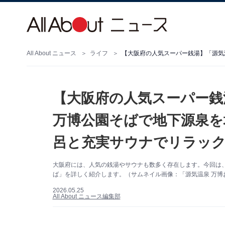
All About ニュース
ライフ
【大阪府の人気スーパー銭
万博公園そばで地下源泉を
呂と充実サウナでリラッ
大阪府には、人気の銭湯やサウナも数多く存在します。今回は
ば」を詳しく紹介します。（サムネイル画像：「源気温泉 万博
2026.05.25
All About ニュース編集部