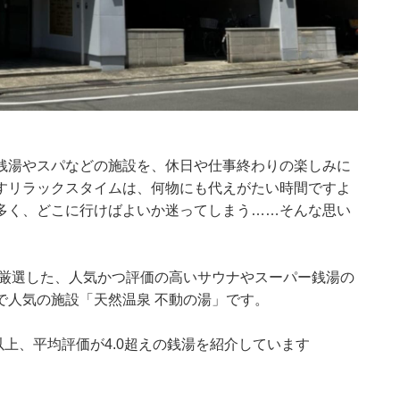
銭湯やスパなどの施設を、休日や仕事終わりの楽しみに
すリラックスタイムは、何物にも代えがたい時間ですよ
多く、どこに行けばよいか迷ってしまう……そんな思い
集部が厳選した、人気かつ評価の高いサウナやスーパー銭湯の
で人気の施設「天然温泉 不動の湯」です。
0件以上、平均評価が4.0超えの銭湯を紹介しています