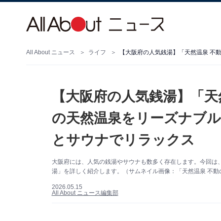
All About ニュース
ライフ
【大阪府の人気銭湯】「天然
の天然温泉をリーズナブル
とサウナでリラックス
大阪府には、人気の銭湯やサウナも数多く存在します。今回は
湯」を詳しく紹介します。（サムネイル画像：「天然温泉 不動
2026.05.15
All About ニュース編集部