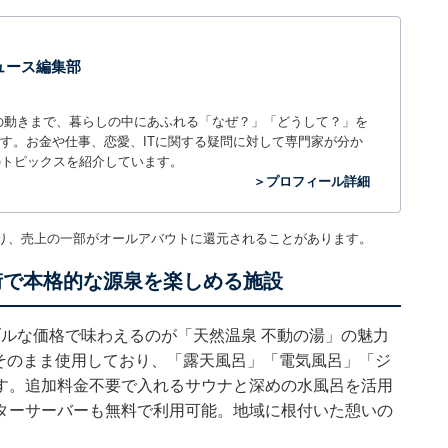
 ニュース編集部
世の中の動きまで、暮らしの中にあふれる「なぜ？」「どうして？」を
ィアです。お金や仕事、恋愛、ITに関する疑問に対して専門家が分か
のトピックスを紹介しています。
＞プロフィール詳細
り、売上の一部がオールアバウトに還元されることがあります。
街で本格的な源泉を楽しめる施設
ナブルな価格で味わえるのが「天然温泉 不動の湯」の魅力
をそのまま使用しており、「露天風呂」「電気風呂」「ジ
す。追加料金不要で入れるサウナと深めの水風呂を活用
ターサーバーも無料で利用可能。地域に根付いた憩いの