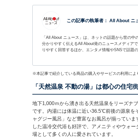
この記事の執筆者：
All About
「All About ニュース」は、ネットの話題から
分かりやすく伝えるAll About発のニュースメデ
りやすく回答するほか、エンタメ情報やSNSで話題
※本記事で紹介している商品の購入やサービスの利用によ
「天然温泉 不動の湯」は都心の住宅
地下1,000ｍから湧き出る天然温泉をリーズ
です。内湯には体温に近い36.5℃前後の源泉
ャグジー風呂」など豊富なお風呂が揃っていま
した温冷交代浴も好評で、アメニティやウォー
場として多くの人に愛されています。