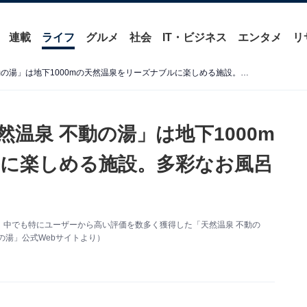
連載
ライフ
グルメ
社会
IT・ビジネス
エンタメ
リ
【大阪府の人気銭湯】「天然温泉 不動の湯」は地下1000mの天然温泉をリーズナブルに楽しめる施設。多彩なお風呂とサウナでリラックス
温泉 不動の湯」は地下1000m
に楽しめる施設。多彩なお風呂
、中でも特にユーザーから高い評価を数多く獲得した「天然温泉 不動の
の湯」公式Webサイトより）