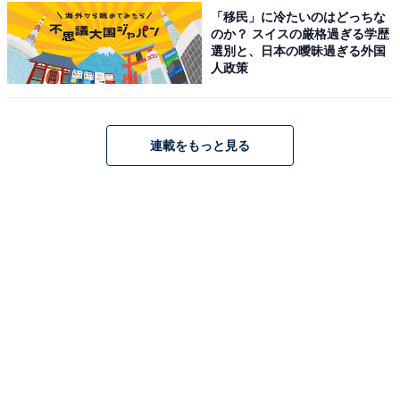
「移民」に冷たいのはどっちな
のか？ スイスの厳格過ぎる学歴
選別と、日本の曖昧過ぎる外国
人政策
連載をもっと見る
1
2