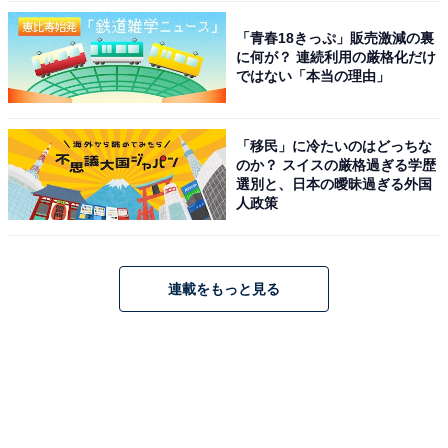
「青春18きっぷ」販売激減の裏
に何が？ 連続利用の厳格化だけ
ではない「本当の理由」
「移民」に冷たいのはどっちな
のか？ スイスの厳格過ぎる学歴
選別と、日本の曖昧過ぎる外国
人政策
連載をもっと見る