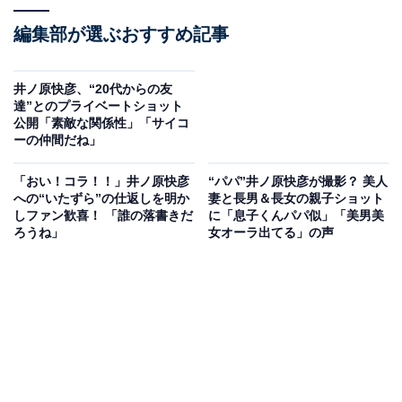
編集部が選ぶおすすめ記事
井ノ原快彦、“20代からの友
達”とのプライベートショット
公開「素敵な関係性」「サイコ
ーの仲間だね」
「おい！コラ！！」井ノ原快彦
“パパ”井ノ原快彦が撮影？ 美人
への“いたずら”の仕返しを明か
妻と長男＆長女の親子ショット
しファン歓喜！ 「誰の落書きだ
に「息子くんパパ似」「美男美
ろうね」
女オーラ出てる」の声