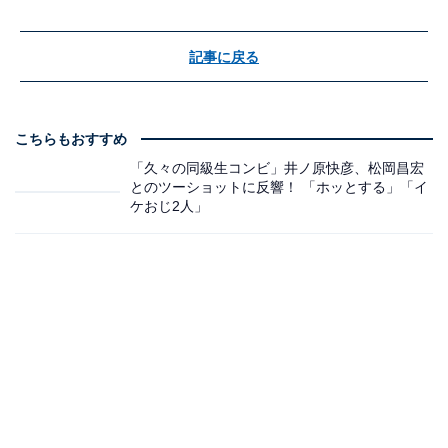
記事に戻る
こちらもおすすめ
「久々の同級生コンビ」井ノ原快彦、松岡昌宏
とのツーショットに反響！ 「ホッとする」「イ
ケおじ2人」