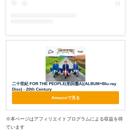
二十世紀 FOR THE PEOPLE(初回盤A)(ALBUM+Blu-ray
Disc) - 20th Century
Amazonで見る
※本ページはアフィリエイトプログラムによる収益を得
ています