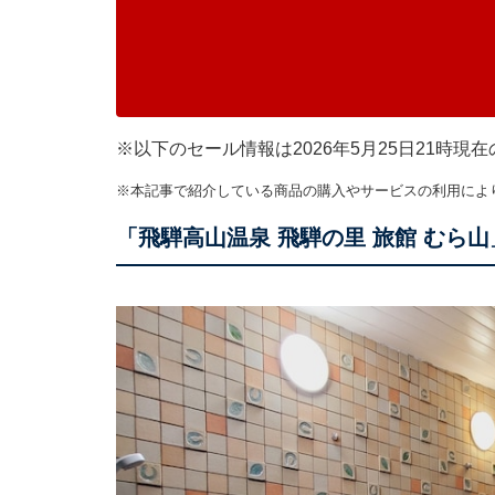
※以下のセール情報は2026年5月25日21時
※本記事で紹介している商品の購入やサービスの利用によ
「飛騨高山温泉 飛騨の里 旅館 むら山