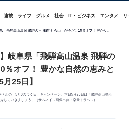
連載
ライフ
グルメ
社会
IT・ビジネス
エンタメ
リ
【楽天トラベル特別セール】岐阜県「飛騨高山温泉 飛騨の里 旅館 むら山」が今だけ10％オフ！ 豊かな自然の恵みと郷土料理を堪能できる宿【5月25日】
】岐阜県「飛騨高山温泉 飛騨の
10％オフ！ 豊かな自然の恵みと
月25日】
ベルの「5と0のつく日」キャンペーン。本日5月25日は「飛騨高山温泉
ご紹介していきましょう。（サムネイル画像出典：楽天トラベル）