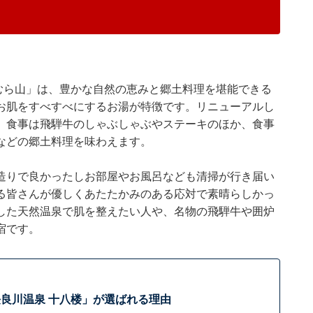
 むら山」は、豊かな自然の恵みと郷土料理を堪能できる
お肌をすべすべにするお湯が特徴です。リニューアルし
。食事は飛騨牛のしゃぶしゃぶやステーキのほか、食事
などの郷土料理を味わえます。
造りで良かったしお部屋やお風呂なども清掃が行き届い
る皆さんが優しくあたたかみのある応対で素晴らしかっ
した天然温泉で肌を整えたい人や、名物の飛騨牛や囲炉
宿です。
良川温泉 十八楼」が選ばれる理由