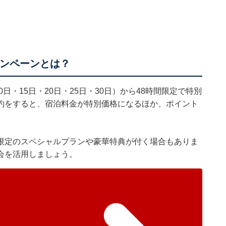
ャンペーンとは？
0日・15日・20日・25日・30日）から48時間限定で特別
約をすると、宿泊料金が特別価格になるほか、ポイント
限定のスペシャルプランや豪華特典が付く場合もありま
会を活用しましょう。