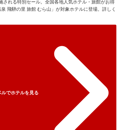
実施される特別セール。全国各地人気ホテル・旅館がお得
泉 飛騨の里 旅館 むら山」が対象ホテルに登場。詳しく
ベルでホテルを見る