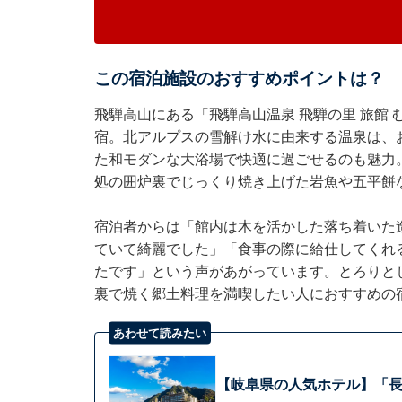
この宿泊施設のおすすめポイントは？
飛騨高山にある「飛騨高山温泉 飛騨の里 旅館
宿。北アルプスの雪解け水に由来する温泉は、
た和モダンな大浴場で快適に過ごせるのも魅力
処の囲炉裏でじっくり焼き上げた岩魚や五平餅
宿泊者からは「館内は木を活かした落ち着いた
ていて綺麗でした」「食事の際に給仕してくれ
たです」という声があがっています。とろりと
裏で焼く郷土料理を満喫したい人におすすめの
あわせて読みたい
【岐阜県の人気ホテル】「長