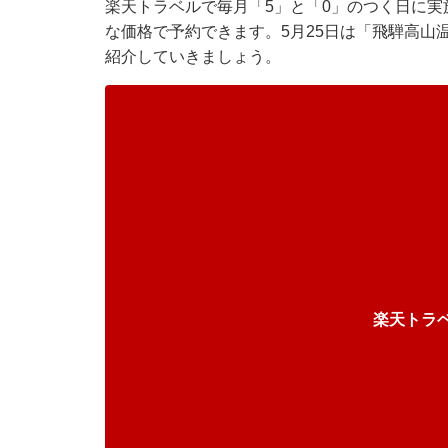
楽天トラベル
で毎月「5」と「0」のつく日に
な価格で予約できます。5月25日は「飛騨高山温
紹介していきましょう。
楽天トラ