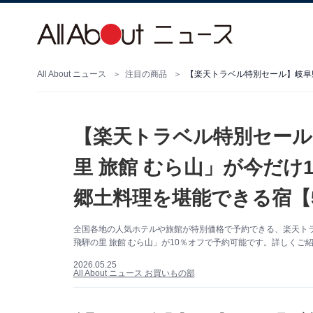
All About ニュース
注目の商品
【楽天トラベル特別セール
里 旅館 むら山」が今だけ
郷土料理を堪能できる宿【5
全国各地の人気ホテルや旅館が特別価格で予約できる、楽天トラ
飛騨の里 旅館 むら山」が10％オフで予約可能です。詳しく
2026.05.25
All About ニュース お買いもの部