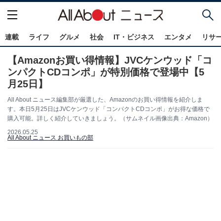
連載
ライフ
グルメ
社会
IT・ビジネス
エンタメ
リサ
【Amazonお買い得情報】JVCケンウッド「コ
ンパクトCDコンポ」が特別価格で登場中【5
月25日】
All About ニュース編集部が厳選した、Amazonのお買い得情報を紹介しま
す。本日5月25日はJVCケンウッド「コンパクトCDコンポ」がお得な価格で
購入可能。詳しく紹介していきましょう。（サムネイル画像出典：Amazon）
2026.05.25
All About ニュース お買いもの部