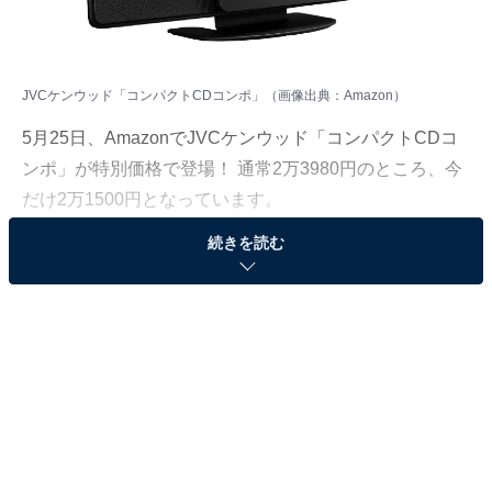
JVCケンウッド「コンパクトCDコンポ」（画像出典：Amazon）
5月25日、AmazonでJVCケンウッド「コンパクトCDコ
ンポ」が特別価格で登場！ 通常2万3980円のところ、今
だけ2万1500円となっています。
続きを読む
そのほかにも注目の商品がラインナップされているの
で、あわせて紹介していきましょう。
Amazonで商品を見る