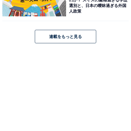
選別と、日本の曖昧過ぎる外国
人政策
連載をもっと見る
【今日チェックしたい】JVCケンウッドの人気商
品5選
JVCケンウッド「EX-D6」