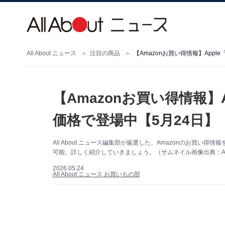
All About ニュース
注目の商品
【Amazonお買い得情報】App
【Amazonお買い得情報】
価格で登場中【5月24日】
All About ニュース編集部が厳選した、Amazonのお買い得
可能。詳しく紹介していきましょう。（サムネイル画像出典：Am
2026.05.24
All About ニュース お買いもの部