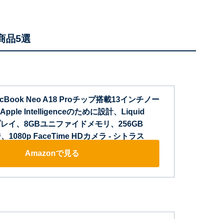
商品5選
 MacBook Neo A18 Proチップ搭載13インチノー
ple Intelligenceのために設計、Liquid
スプレイ、8GBユニファイドメモリ、256GB
1080p FaceTime HDカメラ - シトラス
Amazonで見る