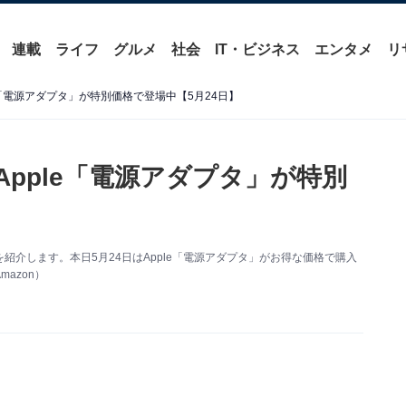
連載
ライフ
グルメ
社会
IT・ビジネス
エンタメ
リ
le「電源アダプタ」が特別価格で登場中【5月24日】
Apple「電源アダプタ」が特別
情報を紹介します。本日5月24日はApple「電源アダプタ」がお得な価格で購入
azon）