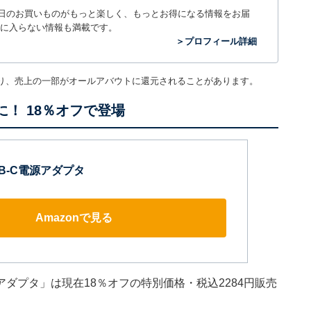
毎日のお買いものがもっと楽しく、もっとお得になる情報をお届
に入らない情報も満載です。
＞プロフィール詳細
り、売上の一部がオールアバウトに還元されることがあります。
に！ 18％オフで登場
USB-C電源アダプタ
Amazonで見る
-C電源アダプタ」は現在18％オフの特別価格・税込2284円販売