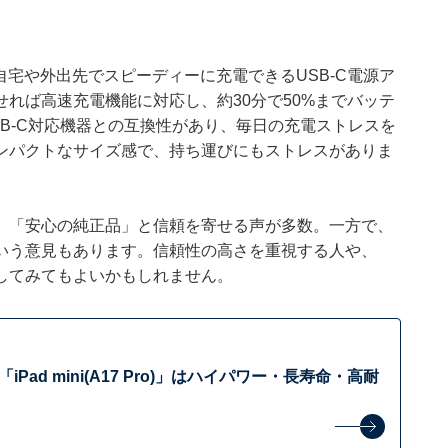
などを自宅や外出先でスピーディーに充電できるUSB-C電源ア
わせれば高速充電機能に対応し、約30分で50%までバッテ
B-C対応機器との互換性があり、毎日の充電ストレスを
ンパクトなサイズ感で、持ち運びにもストレスがありま
」「安心の純正品」と信頼を寄せる声が多数。一方で、
いう意見もあります。信頼性の高さを重視する人や、
してみてもよいかもしれません。
iPad mini(A17 Pro)」はハイパワー・長寿命・高耐