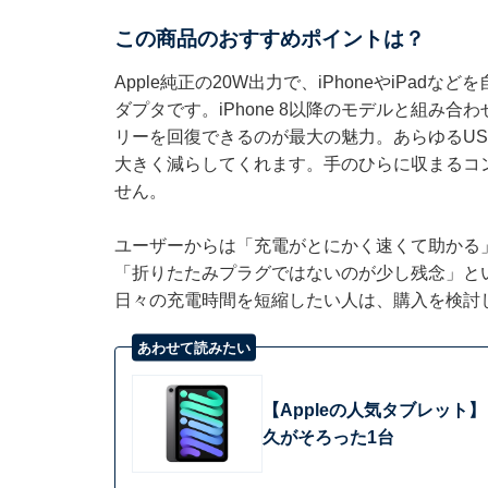
この商品のおすすめポイントは？
Apple純正の20W出力で、iPhoneやiPad
ダプタです。iPhone 8以降のモデルと組み合
リーを回復できるのが最大の魅力。あらゆるUS
大きく減らしてくれます。手のひらに収まるコ
せん。
ユーザーからは「充電がとにかく速くて助かる
「折りたたみプラグではないのが少し残念」と
日々の充電時間を短縮したい人は、購入を検討
あわせて読みたい
【Appleの人気タブレット】「
久がそろった1台