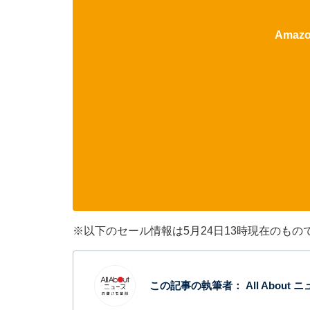
Ama
※以下のセール情報は5月24日13時現在のも
この記事の執筆者：
All Abou