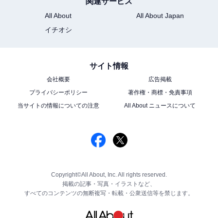
関連サービス
All About
All About Japan
イチオシ
サイト情報
会社概要
広告掲載
プライバシーポリシー
著作権・商標・免責事項
当サイトの情報についての注意
All About ニュースについて
Copyright©All About, Inc. All rights reserved.
掲載の記事・写真・イラストなど、
すべてのコンテンツの無断複写・転載・公衆送信等を禁じます。