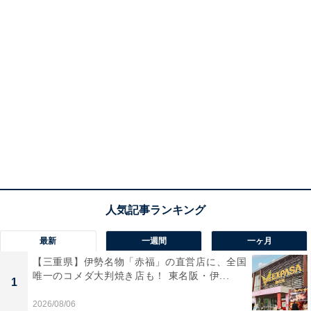
最新
一週間
一ヶ月
【三重県】伊勢名物「赤福」の直営店に、全国
唯一のコメダ大判焼き店も！ 東名阪・伊...
1
2026/08/06