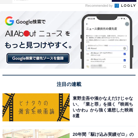
Recommended by
注目の連載
東野圭吾や湊かなえだけじゃな
い、「業と罪」を描く『映画ち
いかわ』から強く連想した映画
8選
20年間「駆け込み実績ゼロ」の