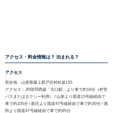
アクセス・料金情報は？ 泊まれる？
アクセス
所在地：山形県最上郡戸沢村松坂155
アクセス：JR陸羽西線「古口駅」より車で約10分（村営
バスまたはタクシー利用） / 山形より国道13号線経由で
車で約105分 / 新庄より国道47号線経由で車で約30分 / 酒
田より国道47号線経由で車で約65分