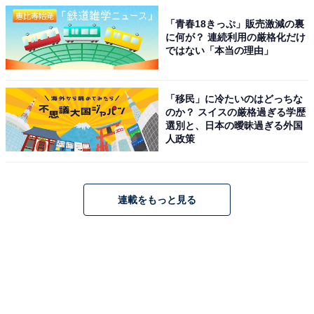
「青春18きっぷ」販売激減の裏
に何が？ 連続利用の厳格化だけ
ではない「本当の理由」
「移民」に冷たいのはどっちな
のか？ スイスの厳格過ぎる学歴
選別と、日本の曖昧過ぎる外国
人政策
連載をもっと見る