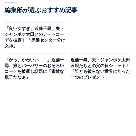
編集部が選ぶおすすめ記事
「良い女すぎ」近藤千尋、夫・
ジャンポケ太田とのデートコー
デを披露！ 「黒髪センター分け
女神」
「かっ、かわいい…！」近藤千
近藤千尋、夫・ジャンポケ太田
尋、娘とバーバリーのおそろい
＆娘たちとの父の日ショット！
コーデを披露し話題に「素敵な
「誰とも被らない世界にたった
親子だなぁ」
一つのプレゼント」