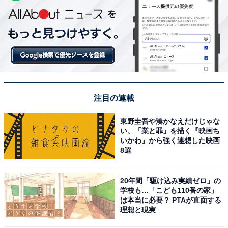
注目の連載
東野圭吾や湊かなえだけじゃな
い、「業と罪」を描く『映画ち
いかわ』から強く連想した映画
8選
20年間「駆け込み実績ゼロ」の
学校も…「こども110番の家」
は本当に必要？ PTAが直面する
理想と現実