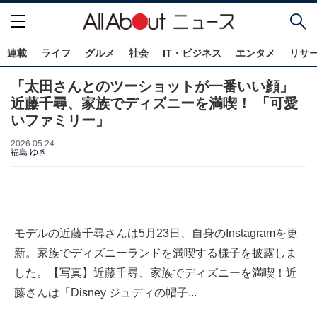
連載
ライフ
グルメ
社会
IT・ビジネス
エンタメ
リサ
「太田さんとのツーショットが一番いい顔」
近藤千尋、家族でディズニーを満喫！ 「可愛
いファミリー」
2026.05.24
福島 ゆき
モデルの近藤千尋さんは5月23日、自身のInstagramを更
新。家族でディズニーランドを満喫する様子を披露しま
した。【写真】近藤千尋、家族でディズニーを満喫！近
藤さんは「Disney ジュディの帽子...