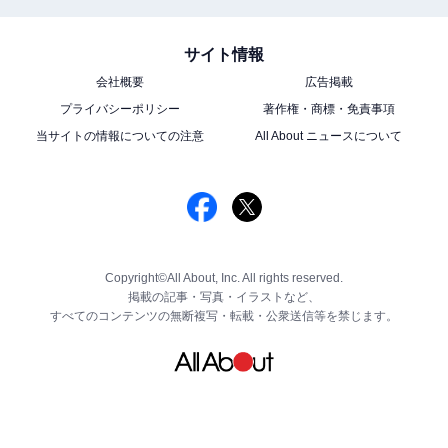
サイト情報
会社概要
広告掲載
プライバシーポリシー
著作権・商標・免責事項
当サイトの情報についての注意
All About ニュースについて
Copyright©All About, Inc. All rights reserved.
掲載の記事・写真・イラストなど、
すべてのコンテンツの無断複写・転載・公衆送信等を禁じます。