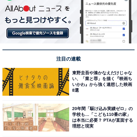
注目の連載
東野圭吾や湊かなえだけじゃな
い、「業と罪」を描く『映画ち
いかわ』から強く連想した映画
8選
20年間「駆け込み実績ゼロ」の
学校も…「こども110番の家」
は本当に必要？ PTAが直面する
理想と現実