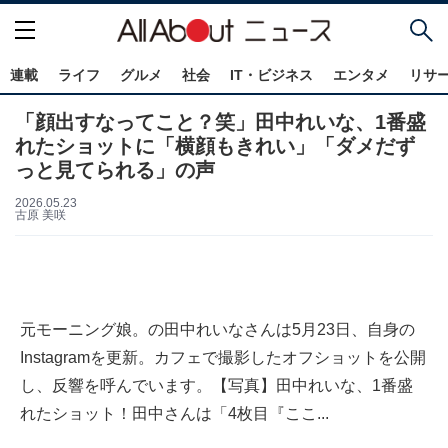
連載
ライフ
グルメ
社会
IT・ビジネス
エンタメ
リサ
「顔出すなってこと？笑」田中れいな、1番盛
れたショットに「横顔もきれい」「ダメだず
っと見てられる」の声
2026.05.23
古原 美咲
元モーニング娘。の田中れいなさんは5月23日、自身の
Instagramを更新。カフェで撮影したオフショットを公開
し、反響を呼んでいます。【写真】田中れいな、1番盛
れたショット！田中さんは「4枚目『ここ...