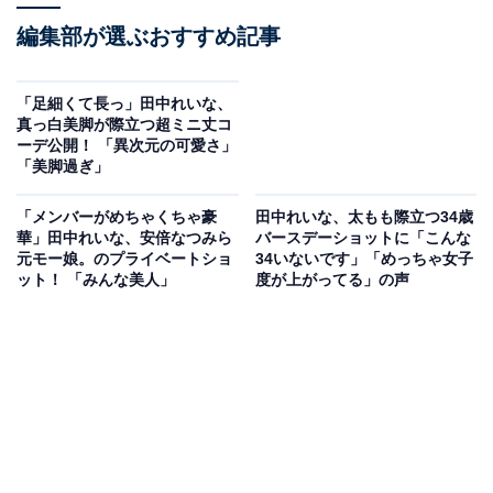
編集部が選ぶおすすめ記事
「足細くて長っ」田中れいな、
真っ白美脚が際立つ超ミニ丈コ
ーデ公開！ 「異次元の可愛さ」
「美脚過ぎ」
「メンバーがめちゃくちゃ豪
田中れいな、太もも際立つ34歳
華」田中れいな、安倍なつみら
バースデーショットに「こんな
元モー娘。のプライベートショ
34いないです」「めっちゃ女子
ット！ 「みんな美人」
度が上がってる」の声