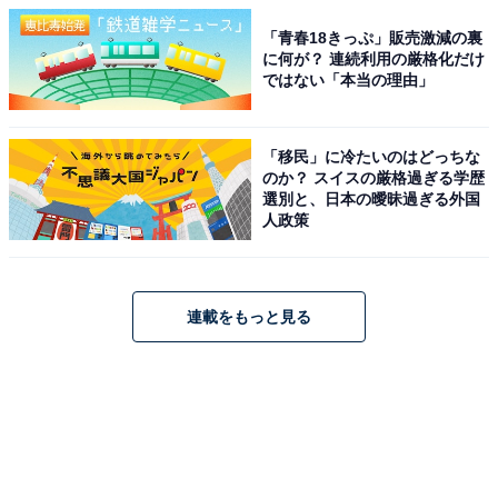
「青春18きっぷ」販売激減の裏
に何が？ 連続利用の厳格化だけ
ではない「本当の理由」
「移民」に冷たいのはどっちな
のか？ スイスの厳格過ぎる学歴
選別と、日本の曖昧過ぎる外国
人政策
連載をもっと見る