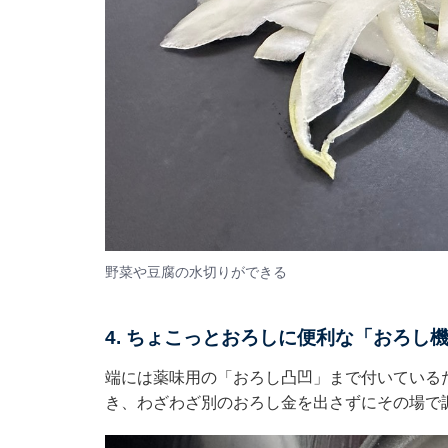
野菜や豆腐の水切りができる
4. ちょこっとおろしに便利な「おろし
端には薬味用の「おろし凸凹」まで付いている
き、わざわざ別のおろし金を出さずにその場で