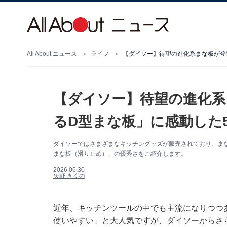
All About ニュース
ライフ
【ダイソー】待望の進化系まな板が登
【ダイソー】待望の進化系
るD型まな板」に感動した
ダイソーではさまざまなキッチングッズが販売されており、ま
まな板（滑り止め）」の優秀さをご紹介します。
2026.06.30
矢野 きくの
近年、キッチンツールの中でも主流になりつつ
使いやすい」と大人気ですが、ダイソーからさ