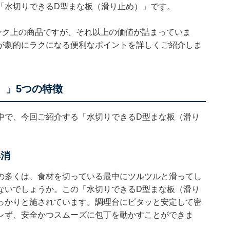
「水切りできるD型まな板（滑り止め）」です。
ンク上の商品ですが、それ以上の価値が詰まっていま
が劇的にラクになる便利なポイントを詳しくご紹介しま
）」5つの特徴
中で、今回ご紹介する「水切りできるD型まな板（滑り
解消
の多くは、食材を切っている最中にツルツルと滑ってし
ないでしょうか。この「水切りできるD型まな板（滑り
っかりと施されています。調理台にピタッと安定して密
レず、安全かつスムーズに包丁を動かすことができま