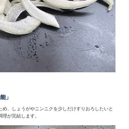
機能」
ため、しょうがやニンニクを少しだけすりおろしたいと
調理が完結します。