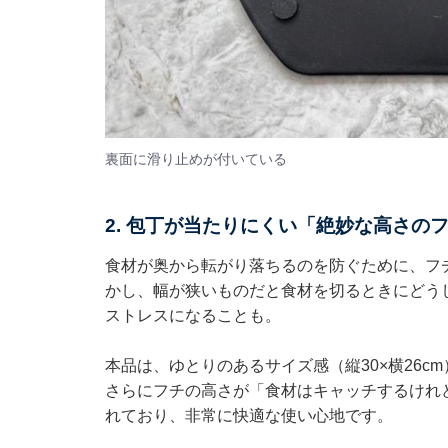
裏面に滑り止めが付いている
2. 包丁が当たりにくい「絶妙な高さの
食材が奥から転がり落ちるのを防ぐために、フ
かし、幅が狭いものだと食材を切るときにどう
ストレスになることも。
本品は、ゆとりのあるサイズ感（縦30×横26
さらにフチの高さが「食材はキャッチするけれ
れており、非常に快適な使い心地です。