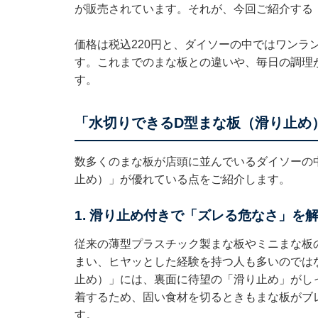
が販売されています。それが、今回ご紹介する
価格は税込220円と、ダイソーの中ではワンラ
す。これまでのまな板との違いや、毎日の調理
す。
「水切りできるD型まな板（滑り止め
数多くのまな板が店頭に並んでいるダイソーの
止め）」が優れている点をご紹介します。
1. 滑り止め付きで「ズレる危なさ」を
従来の薄型プラスチック製まな板やミニまな板
まい、ヒヤッとした経験を持つ人も多いのでは
止め）」には、裏面に待望の「滑り止め」がし
着するため、固い食材を切るときもまな板がブ
す。