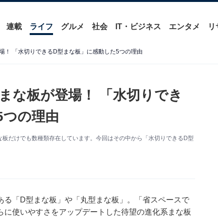
連載
ライフ
グルメ
社会
IT・ビジネス
エンタメ
リ
場！ 「水切りできるD型まな板」に感動した5つの理由
まな板が登場！ 「水切りでき
5つの理由
な板だけでも数種類存在しています。今回はその中から「水切りできるD型
ある「D型まな板」や「丸型まな板」。「省スペースで
らに使いやすさをアップデートした待望の進化系まな板