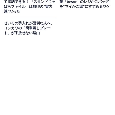
て収納できる！ 「スタンドじゃ
業「tower」のレジかごバッグ
ばらファイル」は無印の“実力
を“マイかご派”にすすめるワケ
派”だった
せいろの手入れが面倒な人へ。
ヨシカワの「簡単蒸しプレー
ト」が手放せない理由
スポンジパッドで調整できる
360度回転する