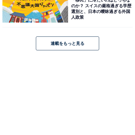
のか？ スイスの厳格過ぎる学歴
選別と、日本の曖昧過ぎる外国
人政策
連載をもっと見る
これまで「できなかったこと」が可能になる！ 3
つのポイント
この商品の最大の本質は、単に「数が増える」ことだけ