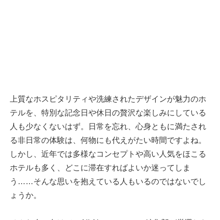
上質なホスピタリティや洗練されたデザインが魅力のホ
テルを、特別な記念日や休日の贅沢な楽しみにしている
人も少なくないはず。日常を忘れ、心身ともに満たされ
る非日常の体験は、何物にも代えがたい時間ですよね。
しかし、近年では多様なコンセプトや高い人気をほこる
ホテルも多く、どこに滞在すればよいか迷ってしま
う……そんな思いを抱えている人もいるのではないでし
ょうか。