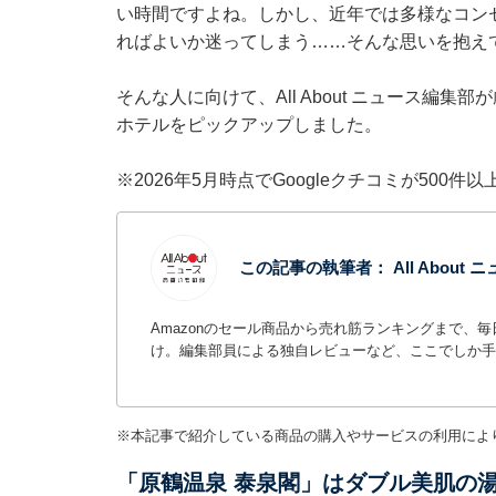
い時間ですよね。しかし、近年では多様なコン
ればよいか迷ってしまう……そんな思いを抱え
そんな人に向けて、All About ニュース編
ホテルをピックアップしました。
※2026年5月時点でGoogleクチコミが500
この記事の執筆者：
All Abou
Amazonのセール商品から売れ筋ランキングまで、
け。編集部員による独自レビューなど、ここでしか手
※本記事で紹介している商品の購入やサービスの利用によ
「原鶴温泉 泰泉閣」はダブル美肌の