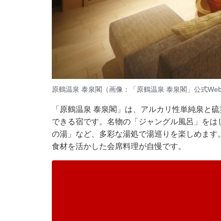
原鶴温泉 泰泉閣（画像：「原鶴温泉 泰泉閣」公式We
「原鶴温泉 泰泉閣」は、アルカリ性単純泉と硫
できる宿です。名物の「ジャングル風呂」をは
の湯」など、多彩な湯処で湯巡りを楽しめます
食材を活かした会席料理が自慢です。