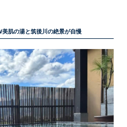
はW美肌の湯と筑後川の絶景が自慢