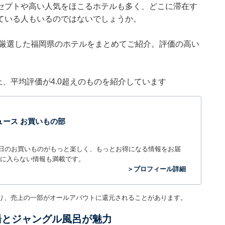
セプトや高い人気をほこるホテルも多く、どこに滞在す
ている人もいるのではないでしょうか。
集部が厳選した福岡県のホテルをまとめてご紹介。評価の高い
件以上、平均評価が4.0超えのものを紹介しています
t ニュース お買いもの部
毎日のお買いものがもっと楽しく、もっとお得になる情報をお届
に入らない情報も満載です。
＞プロフィール詳細
り、売上の一部がオールアバウトに還元されることがあります。
湯とジャングル風呂が魅力