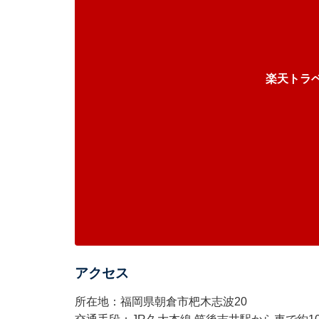
楽天トラ
アクセス
所在地：福岡県朝倉市杷木志波20