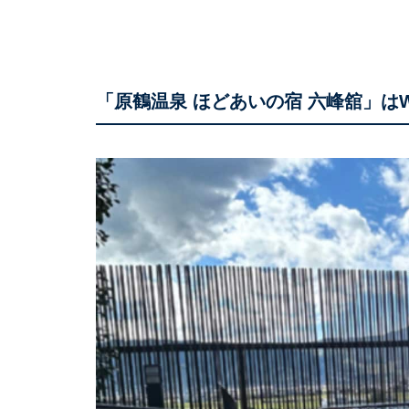
「原鶴温泉 ほどあいの宿 六峰舘」