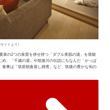
bサイトより）
黄泉の2つの泉質を併せ持つ「ダブル美肌の湯」を堪能
じめ、「千歳の湯」や筑後川の伝説にちなんだ「かっぱ
。食事は「筑前朝倉蒸し雑煮」など、筑後の豊かな旬の