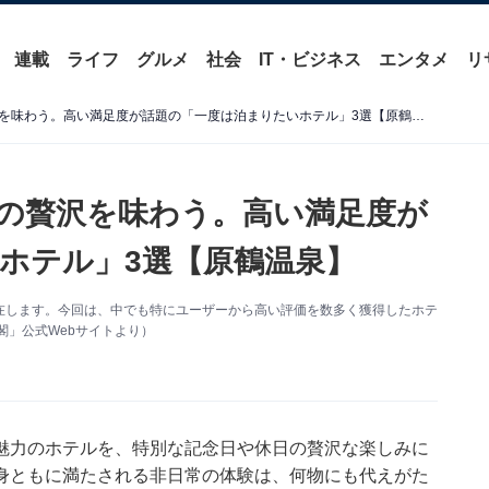
連載
ライフ
グルメ
社会
IT・ビジネス
エンタメ
リ
【福岡県の温泉地】非日常の贅沢を味わう。高い満足度が話題の「一度は泊まりたいホテル」3選【原鶴温泉】
の贅沢を味わう。高い満足度が
ホテル」3選【原鶴温泉】
在します。今回は、中でも特にユーザーから高い評価を数多く獲得したホテ
閣」公式Webサイトより）
魅力のホテルを、特別な記念日や休日の贅沢な楽しみに
身ともに満たされる非日常の体験は、何物にも代えがた