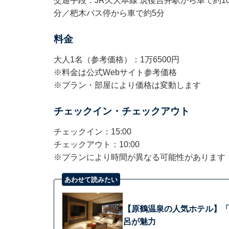
交通手段：JR久大本線 筑後吉井駅から車で約10
分／杷木バス停から車で約5分
料金
大人1名（参考価格）：1万6500円
※料金は公式Webサイト参考価格
※プラン・部屋により価格は変動します
チェックイン・チェックアウト
チェックイン：15:00
チェックアウト：10:00
※プランにより時間が異なる可能性があります
あわせて読みたい
【原鶴温泉の人気ホテル】「
呂が魅力