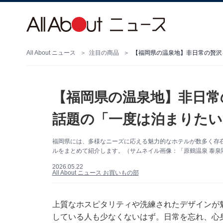
All About ニュース
注目の商品
【福岡県の温泉地】非日常
話題の「一度は泊まりたい
福岡県には、多様なニーズに応える魅力的なホテルが数多く存
ルをまとめて紹介します。（サムネイル画像：「原鶴温泉 泰泉
2026.05.22
All About ニュース お買いもの部
上質なホスピタリティや洗練されたデザインが
している人も少なくないはず。日常を忘れ、心