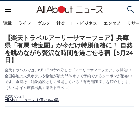
連載
ライフ
グルメ
社会
IT・ビジネス
エンタメ
リサ
【楽天トラベルアーリーサマーフェア】兵庫
県「有馬 瑞宝園」が今だけ特別価格に！ 自然
を眺めながら贅沢な時間を過ごせる宿【5月24
日】
楽天トラベルでは、6月1日9時59分まで「アーリーサマーフェア」を開催中.
全国各地の人気ホテルや旅館が最大25％オフで予約できるクーポンが配布中
です。今回は、対象施設として登場している「有馬 瑞宝園」を紹介します。
（サムネイル画像出典：楽天トラベル）
2026.05.24
All About ニュース お買いもの部