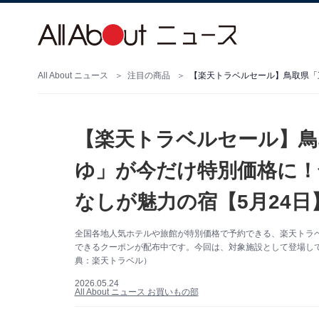
All About ニュース
注目の商品
【楽天トラベルセール】鳥
ゆ」が今だけ特別価格に！
なしが魅力の宿【5月24日
全国各地人気ホテルや旅館が特別価格で予約できる、楽天トラベル
できるクーポンが配布中です。今回は、対象施設として登場して
典：楽天トラベル）
2026.05.24
All About ニュース お買いもの部