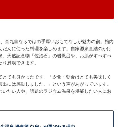
は、全九室ならではの手厚いおもてなしが魅力の宿。館内
んだんに使った料理を楽しめます。自家源泉直結のかけ
泉。天然記念物「佐治石」の岩風呂や、お肌がすべすべ
たり満喫できます。
てとても良かったです」「夕食・朝食はとても美味しく
演出には感動しました。」という声があがっています。
わいたい人や、話題のラジウム温泉を堪能したい人にお
生温泉 湯喜望 白扇」が選ばれる理由