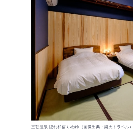
三朝温泉 隠れ和宿 いわゆ（画像出典：楽天トラベル