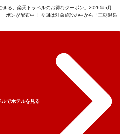
できる、
楽天トラベル
のお得なクーポン。2026年5月
クーポンが配布中！ 今回は対象施設の中から「三朝温泉
ベルでホテルを見る