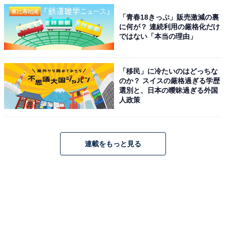
「青春18きっぷ」販売激減の裏
に何が？ 連続利用の厳格化だけ
ではない「本当の理由」
「移民」に冷たいのはどっちな
のか？ スイスの厳格過ぎる学歴
選別と、日本の曖昧過ぎる外国
人政策
連載をもっと見る