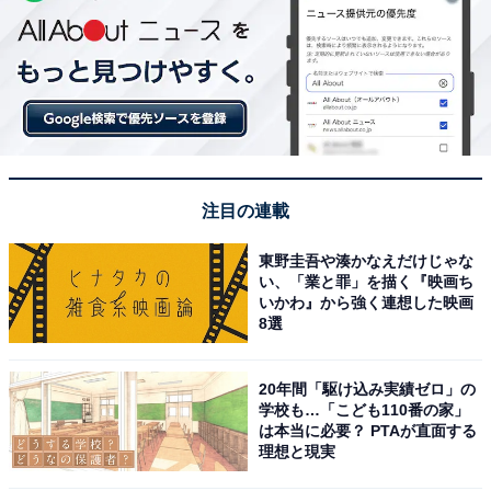
注目の連載
東野圭吾や湊かなえだけじゃな
い、「業と罪」を描く『映画ち
いかわ』から強く連想した映画
8選
20年間「駆け込み実績ゼロ」の
学校も…「こども110番の家」
は本当に必要？ PTAが直面する
理想と現実