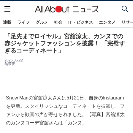
連載
ライフ
グルメ
社会
IT・ビジネス
エンタメ
リサ
「足先までロイヤル」宮舘涼太、カンヌでの
赤ジャケットファッションを披露！ 「完璧す
ぎるコーディネート」
2026.05.22
熱帯夜
Snow Manの宮舘涼太さんは5月21日、自身のInstagram
を更新。スタイリッシュなコーディネートを披露し、フ
ァンから歓喜の声が寄せられました。【写真】宮舘涼太
のカンヌコーデ宮舘さんは「カンヌ...