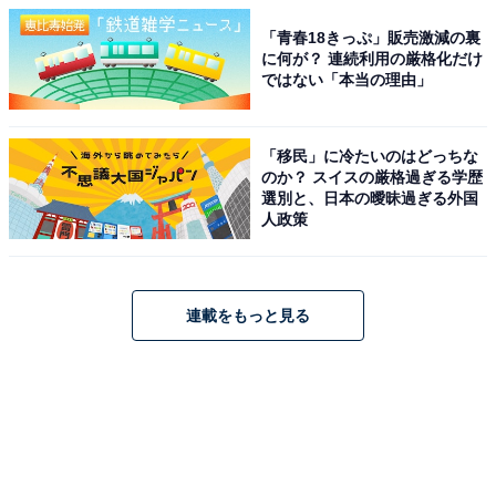
「青春18きっぷ」販売激減の裏
に何が？ 連続利用の厳格化だけ
ではない「本当の理由」
「移民」に冷たいのはどっちな
のか？ スイスの厳格過ぎる学歴
選別と、日本の曖昧過ぎる外国
人政策
連載をもっと見る