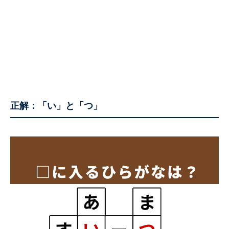
正解：
「い」と「つ」