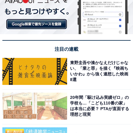
注目の連載
東野圭吾や湊かなえだけじゃな
い、「業と罪」を描く『映画ち
いかわ』から強く連想した映画
8選
20年間「駆け込み実績ゼロ」の
学校も…「こども110番の家」
は本当に必要？ PTAが直面する
理想と現実