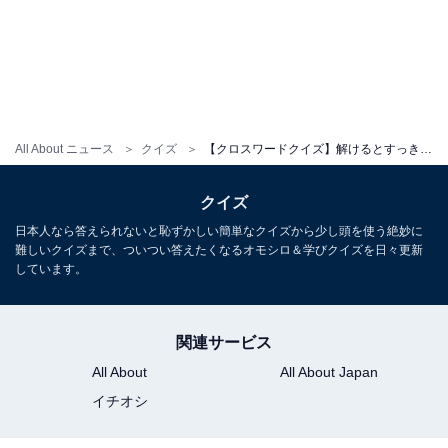
All About ニュース
クイズ
【クロスワードクイズ】解けるとすっきり！ □に入るひらがなは？ ひんやりおいしいデザートがヒント
クイズ
日本人なら答えられないと恥ずかしい簡単なクイズから少し頭を使う絶妙に
難しいクイズまで、ついつい答えたくなるオモシロ＆学びクイズを日々更新
しています。
関連サービス
All About
All About Japan
イチオシ