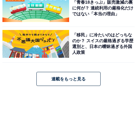
「青春18きっぷ」販売激減の裏
に何が？ 連続利用の厳格化だけ
ではない「本当の理由」
「移民」に冷たいのはどっちな
のか？ スイスの厳格過ぎる学歴
選別と、日本の曖昧過ぎる外国
人政策
連載をもっと見る