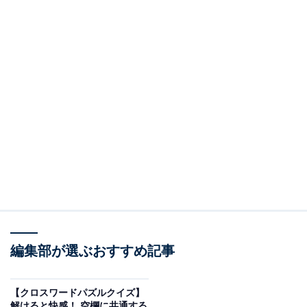
編集部が選ぶおすすめ記事
【クロスワードパズルクイズ】
解けると快感！ 空欄に共通する