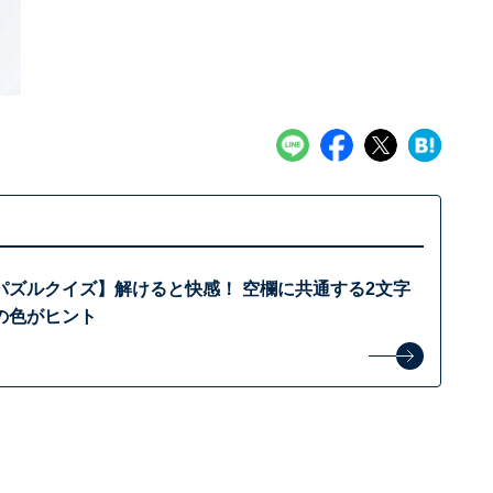
パズルクイズ】解けると快感！ 空欄に共通する2文字
の色がヒント