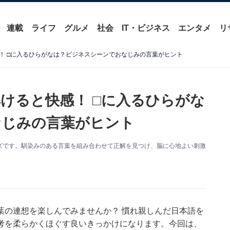
連載
ライフ
グルメ
社会
IT・ビジネス
エンタメ
リ
！ □に入るひらがなは？ビジネスシーンでおなじみの言葉がヒント
けると快感！ □に入るひらがな
なじみの言葉がヒント
ズです。馴染みのある言葉を組み合わせて正解を見つけ、脳に心地よい刺激
葉の連想を楽しんでみませんか？ 慣れ親しんだ日本語を
考を柔らかくほぐす良いきっかけになります。今回は、