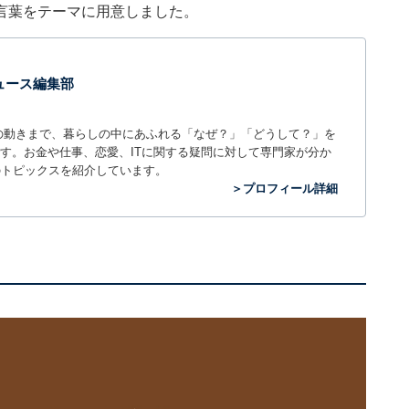
言葉をテーマに用意しました。
 ニュース編集部
世の中の動きまで、暮らしの中にあふれる「なぜ？」「どうして？」を
ィアです。お金や仕事、恋愛、ITに関する疑問に対して専門家が分か
のトピックスを紹介しています。
＞プロフィール詳細