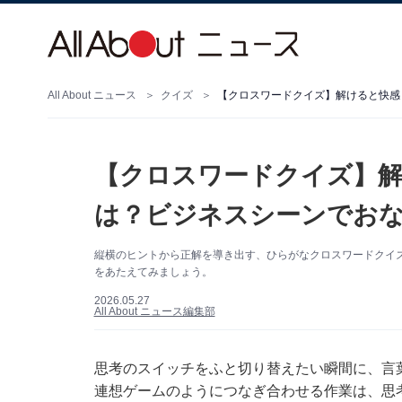
All About ニュース
クイズ
【クロスワードクイズ】解けると快感
【クロスワードクイズ】解
は？ビジネスシーンでお
縦横のヒントから正解を導き出す、ひらがなクロスワードクイ
をあたえてみましょう。
2026.05.27
All About ニュース編集部
思考のスイッチをふと切り替えたい瞬間に、言
連想ゲームのようにつなぎ合わせる作業は、思