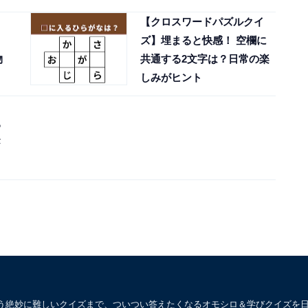
【クロスワードパズルクイ
ズ】埋まると快感！ 空欄に
物
共通する2文字は？日常の楽
しみがヒント
る
う絶妙に難しいクイズまで、ついつい答えたくなるオモシロ＆学びクイズを