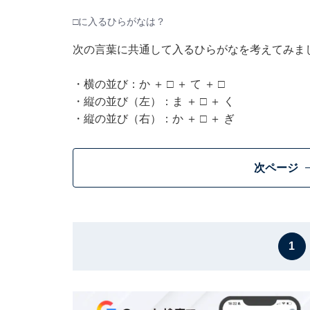
□に入るひらがなは？
次の言葉に共通して入るひらがなを考えてみま
・横の並び：か ＋ □ ＋ て ＋ □
・縦の並び（左）：ま ＋ □ ＋ く
・縦の並び（右）：か ＋ □ ＋ ぎ
次ページ
1