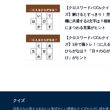
【クロスワードパズルクイ
ズ】解けるとすっきり！ 空
欄に共通する2文字は？植
にまつわる言葉がヒント
【クロスワードパズルクイ
ズ】1分で脳トレ！ □に入
ひらがなは？ 「日々の心が
け」がヒント
クイズ
日本人なら答えられないと恥ずかしい簡単なクイズから少し頭を使