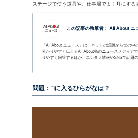
ステージで使う道具や、仕事場でよく耳にする
この記事の執筆者：
All About
「All About ニュース」は、ネットの話題から
分かりやすく伝えるAll About発のニュースメデ
りやすく回答するほか、エンタメ情報やSNSで話題
問題：□に入るひらがなは？