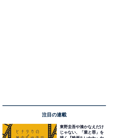
注目の連載
東野圭吾や湊かなえだけ
じゃない、「業と罪」を
描く『映画ちいかわ』か