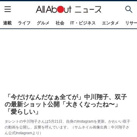
連載
ライフ
グルメ
社会
IT・ビジネス
エンタメ
リサ
「今だけなんだなぁ全てが」中川翔子、双子
の最新ショット公開「大きくなったね〜」
「愛らしい」
タレントの中川翔子さんは5月21日、自身のInstagramを更新。かわいい双子
の動画を公開し、反響を呼んでいます。（サムネイル画像出典：中川翔子さ
ん公式Instagramより）