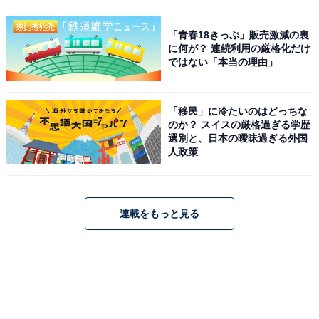
「青春18きっぷ」販売激減の裏
に何が？ 連続利用の厳格化だけ
ではない「本当の理由」
「移民」に冷たいのはどっちな
のか？ スイスの厳格過ぎる学歴
選別と、日本の曖昧過ぎる外国
人政策
連載をもっと見る