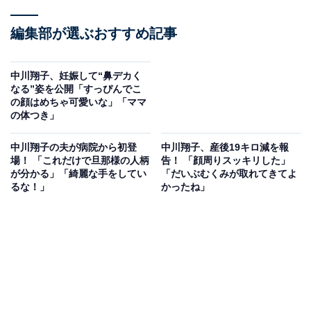
編集部が選ぶおすすめ記事
中川翔子、妊娠して“鼻デカく
なる”姿を公開「すっぴんでこ
の顔はめちゃ可愛いな」「ママ
の体つき」
中川翔子の夫が病院から初登
中川翔子、産後19キロ減を報
場！ 「これだけで旦那様の人柄
告！ 「顔周りスッキリした」
が分かる」「綺麗な手をしてい
「だいぶむくみが取れてきてよ
るな！」
かったね」