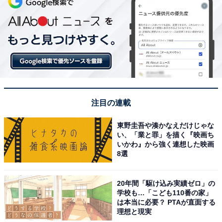
注目の連載
東野圭吾や湊かなえだけじゃな
い、「業と罪」を描く『映画ち
いかわ』から強く連想した映画
8選
20年間「駆け込み実績ゼロ」の
学校も…「こども110番の家」
は本当に必要？ PTAが直面する
理想と現実