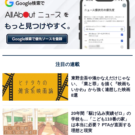
注目の連載
東野圭吾や湊かなえだけじゃな
い、「業と罪」を描く『映画ち
いかわ』から強く連想した映画
8選
20年間「駆け込み実績ゼロ」の
学校も…「こども110番の家」
は本当に必要？ PTAが直面する
理想と現実