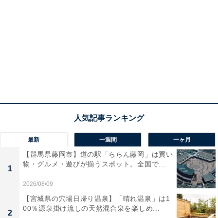
最新
一週間
一ヶ月
【群馬県藤岡市】道の駅「ららん藤岡」は買い
物・グルメ・遊びが揃うスポット。全国で...
1
2026/08/09
【宮城県の穴場日帰り温泉】「晴れ温泉」は1
00％源泉掛け流しの天然混合泉を楽しめ...
2