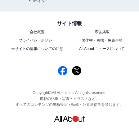
イチオシ
サイト情報
会社概要
広告掲載
プライバシーポリシー
著作権・商標・免責事項
当サイトの情報についての注意
All About ニュースについて
Copyright©All About, Inc. All rights reserved.
掲載の記事・写真・イラストなど、
すべてのコンテンツの無断複写・転載・公衆送信等を禁じます。