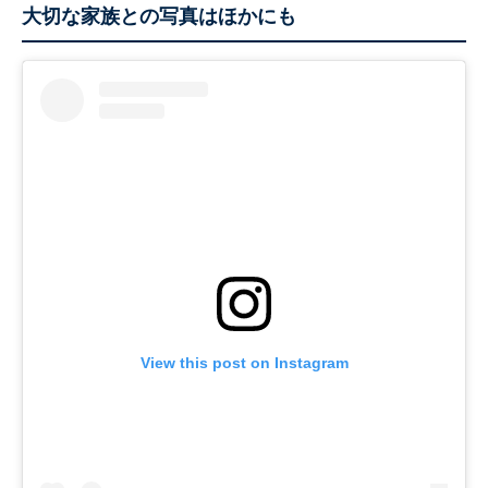
大切な家族との写真はほかにも
View this post on Instagram