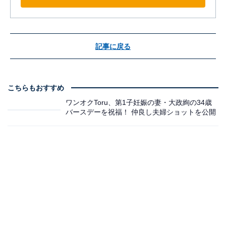
記事に戻る
こちらもおすすめ
ワンオクToru、第1子妊娠の妻・大政絢の34歳
バースデーを祝福！ 仲良し夫婦ショットを公開