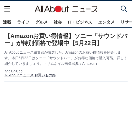
連載
ライフ
グルメ
社会
IT・ビジネス
エンタメ
リサ
【Amazonお買い得情報】ソニー「サウンドバ
ー」が特別価格で登場中【5月22日】
All About ニュース編集部が厳選した、Amazonのお買い得情報を紹介しま
す。本日5月22日はソニー「サウンドバー」がお得な価格で購入可能。詳しく
紹介していきましょう。（サムネイル画像出典：Amazon）
2026.05.22
All About ニュース お買いもの部