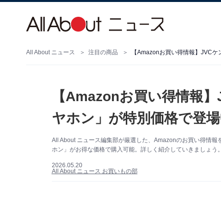
All About ニュース
注目の商品
【Amazonお買い得情報】JV
【Amazonお買い得情報
ヤホン」が特別価格で登場
All About ニュース編集部が厳選した、Amazonのお買い得
ホン」がお得な価格で購入可能。詳しく紹介していきましょう。（
2026.05.20
All About ニュース お買いもの部