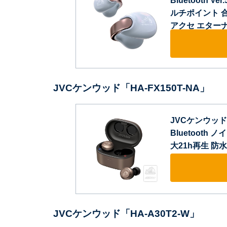
Bluetooth 
ルチポイント 合
アクセ エター
JVCケンウッド「HA-FX150T-NA」
JVCケンウッド V
Bluetoot
大21h再生 防
JVCケンウッド「HA-A30T2-W」