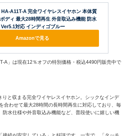
 HA-A11T-A 完全ワイヤレスイヤホン 本体質
量ボディ 最大28時間再生 外音取込み機能 防水
th Ver5.1対応 インディゴブルー
Amazonで見る
1T-A」は現在12％オフの特別価格・税込4490円販売中で
っきりと収まる完全ワイヤレスイヤホン。シックなインデ
を合わせて最大28時間の長時間再生に対応しており、毎
。防水仕様や外音取込み機能など、普段使いに嬉しい機
「接続が安定している」と好評です。一方で、「タッチ