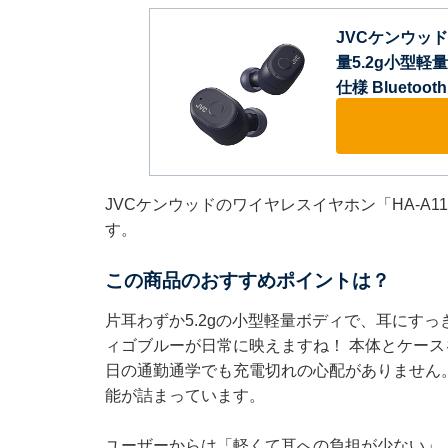
JVCケンウッド
量5.2g小型軽
仕様 Bluetoo
JVCケンウッドのワイヤレスイヤホン「HA-A1
す。
この商品のおすすめポイントは？
片耳わずか5.2gの小型軽量ボディで、耳にす
ィゴブルーが日常に映えますね！ 本体とケース
日の通勤通学でも充電切れの心配がありません
能が詰まっています。
ユーザーからは「軽くて耳への負担が少ない」