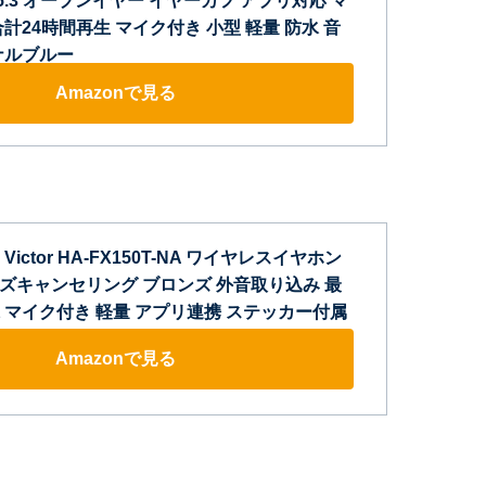
Ver.5.3 オープンイヤー イヤーカフ アプリ対応 マ
計24時間再生 マイク付き 小型 軽量 防水 音
ナルブルー
Amazonで見る
ictor HA-FX150T-NA ワイヤレスイヤホン
h ノイズキャンセリング ブロンズ 外音取り込み 最
水 マイク付き 軽量 アプリ連携 ステッカー付属
Amazonで見る