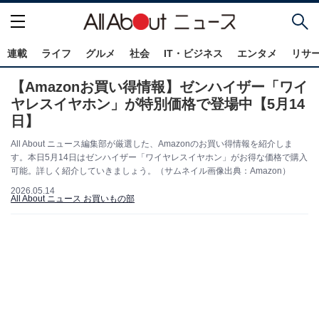
連載
ライフ
グルメ
社会
IT・ビジネス
エンタメ
リサ
【Amazonお買い得情報】ゼンハイザー「ワイ
ヤレスイヤホン」が特別価格で登場中【5月14
日】
All About ニュース編集部が厳選した、Amazonのお買い得情報を紹介しま
す。本日5月14日はゼンハイザー「ワイヤレスイヤホン」がお得な価格で購入
可能。詳しく紹介していきましょう。（サムネイル画像出典：Amazon）
2026.05.14
All About ニュース お買いもの部