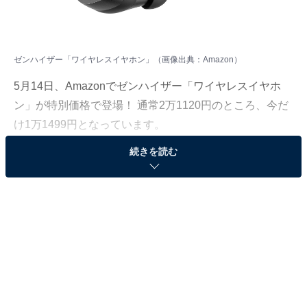
ゼンハイザー「ワイヤレスイヤホン」（画像出典：Amazon）
5月14日、Amazonでゼンハイザー「ワイヤレスイヤホ
ン」が特別価格で登場！ 通常2万1120円のところ、今だ
け1万1499円となっています。
続きを読む
そのほかにも注目の商品がラインナップされているの
で、あわせて紹介していきましょう。
Amazonで商品を見る