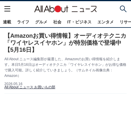
連載
ライフ
グルメ
社会
IT・ビジネス
エンタメ
リサ
【Amazonお買い得情報】オーディオテクニカ
「ワイヤレスイヤホン」が特別価格で登場中
【5月16日】
All About ニュース編集部が厳選した、Amazonのお買い得情報を紹介しま
す。本日5月16日はオーディオテクニカ「ワイヤレスイヤホン」がお得な価格
で購入可能。詳しく紹介していきましょう。（サムネイル画像出典：
Amazon）
2026.05.16
All About ニュース お買いもの部