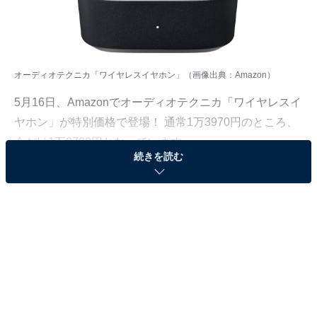
オーディオテクニカ「ワイヤレスイヤホン」（画像出典：Amazon）
5月16日、Amazonでオーディオテクニカ「ワイヤレスイ
ヤホン」が特別価格で登場！ 通常1万3970円のところ、
今だけ1万2700円となっています。
続きを読む
そのほかにも注目の商品がラインナップされているの
で、あわせて紹介していきましょう。
Amazonで商品を見る