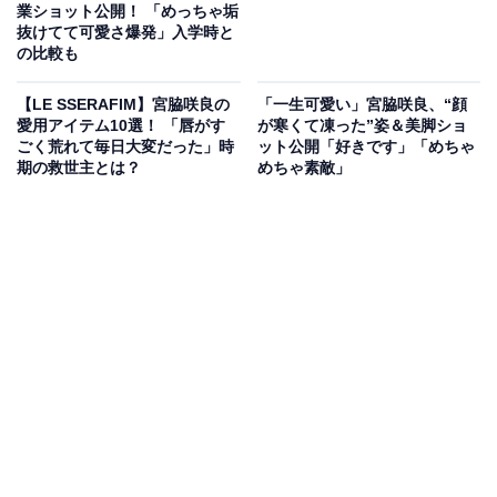
業ショット公開！ 「めっちゃ垢
抜けてて可愛さ爆発」入学時と
の比較も
【LE SSERAFIM】宮脇咲良の
「一生可愛い」宮脇咲良、“顔
愛用アイテム10選！ 「唇がす
が寒くて凍った”姿＆美脚ショ
ごく荒れて毎日大変だった」時
ット公開「好きです」「めちゃ
期の救世主とは？
めちゃ素敵」