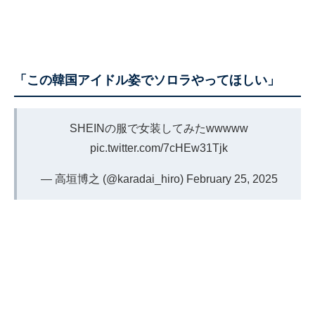
「この韓国アイドル姿でソロラやってほしい」
SHEINの服で女装してみたwwwww
pic.twitter.com/7cHEw31Tjk
— 高垣博之 (@karadai_hiro)
February 25, 2025