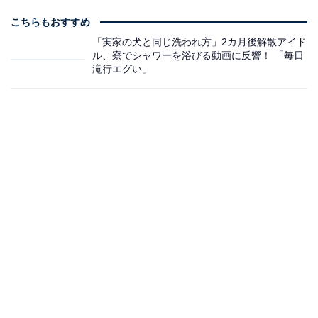
こちらもおすすめ
「実家の犬と同じ洗われ方」2カ月後解散アイド
ル、寮でシャワーを浴びる動画に反響！ 「毎日
滝行エグい」