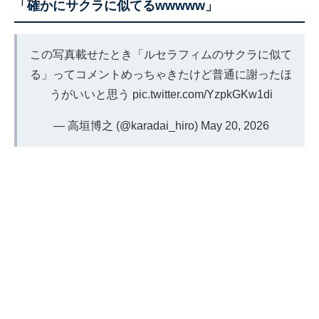
「確かにサクラに似てるwwwww」
この写真載せたとき「ルセラフィムのサクラに似て
る」ってコメントめっちゃきたけど普通に謝ったほ
うがいいと思う
pic.twitter.com/YzpkGKw1di
— 高垣博之 (@karadai_hiro)
May 20, 2026