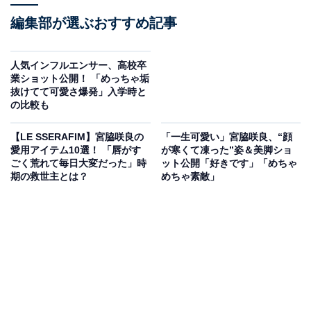
編集部が選ぶおすすめ記事
人気インフルエンサー、高校卒
業ショット公開！ 「めっちゃ垢
抜けてて可愛さ爆発」入学時と
の比較も
【LE SSERAFIM】宮脇咲良の
「一生可愛い」宮脇咲良、“顔
愛用アイテム10選！ 「唇がす
が寒くて凍った”姿＆美脚ショ
ごく荒れて毎日大変だった」時
ット公開「好きです」「めちゃ
期の救世主とは？
めちゃ素敵」