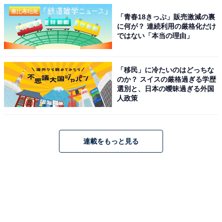
「青春18きっぷ」販売激減の裏
に何が？ 連続利用の厳格化だけ
ではない「本当の理由」
「移民」に冷たいのはどっちな
のか？ スイスの厳格過ぎる学歴
選別と、日本の曖昧過ぎる外国
人政策
連載をもっと見る