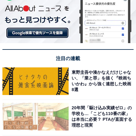
注目の連載
東野圭吾や湊かなえだけじゃな
い、「業と罪」を描く『映画ち
いかわ』から強く連想した映画
8選
20年間「駆け込み実績ゼロ」の
学校も…「こども110番の家」
は本当に必要？ PTAが直面する
理想と現実