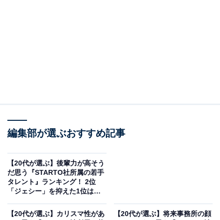
View this post on Instagram
編集部が選ぶおすすめ記事
【20代が選ぶ】後輩力が高そう
だ思う『STARTO社所属の若手
タレント』ランキング！ 2位
「ジェシー」を抑えた1位は？
【2026年調査】
【20代が選ぶ】カリスマ性があ
【20代が選ぶ】将来事務所の顔