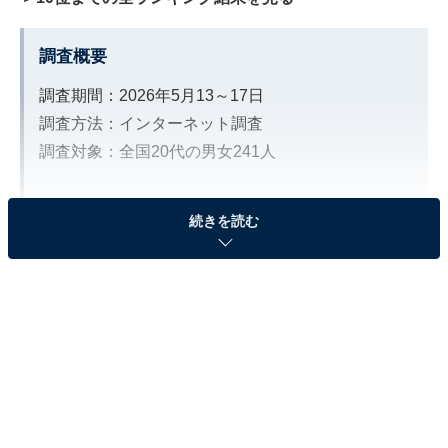
調査概要
調査期間：2026年5月13～17日
調査方法：インターネット調査
調査対象：全国20代の男女241人
※本調査は全国241人を対象に実施したもので、結
続きを読む
果は回答者の意見を集計したものであり、全体の意
見を断定的に示すものではありません
2位：松田元太（Travis Japan）／61票