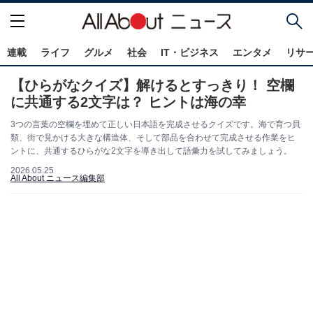
連載
ライフ
グルメ
社会
IT・ビジネス
エンタメ
リサ
【ひらがなクイズ】解けるとすっきり！ 空欄
に共通する2文字は？ ヒントは海の幸
3つの言葉の空欄を埋めて正しい日本語を完成させるクイズです。海で育つ貝
類、街で見かける大きな構造体、そして部品を合わせて完成させる作業をヒ
ントに、共通するひらがな2文字を導き出して語彙力を試してみましょう。
2026.05.25
All About ニュース編集部