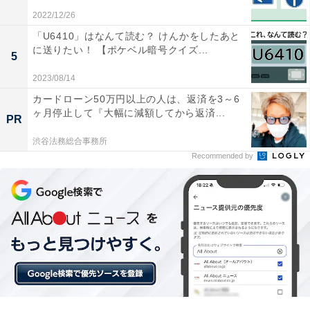
2022/12/26
「U6410」はなんて読む？ けんかをしたあと
に送りたい！ 【ポケベル暗号クイズ...
5
2023/08/14
カードローン50万円以上の人は、返済を3～6
ヶ月停止して『大幅に減額してから返済...
PR
渋谷法務総合事務所
Recommended by