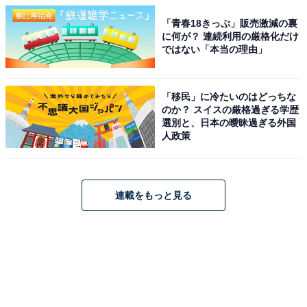
「青春18きっぷ」販売激減の裏
に何が？ 連続利用の厳格化だけ
ではない「本当の理由」
「移民」に冷たいのはどっちな
のか？ スイスの厳格過ぎる学歴
選別と、日本の曖昧過ぎる外国
人政策
連載をもっと見る