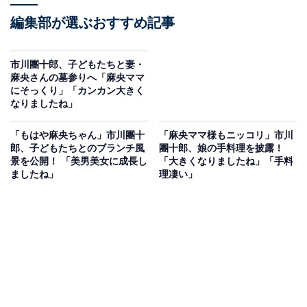
編集部が選ぶおすすめ記事
市川團十郎、子どもたちと妻・
麻央さんの墓参りへ「麻央ママ
にそっくり」「カンカン大きく
なりましたね」
「もはや麻央ちゃん」市川團十
「麻央ママ様もニッコリ」市川
郎、子どもたちとのブランチ風
團十郎、娘の手料理を披露！
景を公開！ 「美男美女に成長し
「大きくなりましたね」「手料
ましたね」
理凄い」