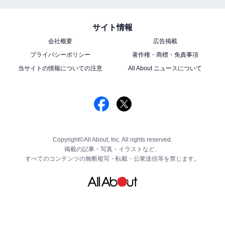
サイト情報
会社概要
広告掲載
プライバシーポリシー
著作権・商標・免責事項
当サイトの情報についての注意
All About ニュースについて
Copyright©All About, Inc. All rights reserved.
掲載の記事・写真・イラストなど、
すべてのコンテンツの無断複写・転載・公衆送信等を禁じます。