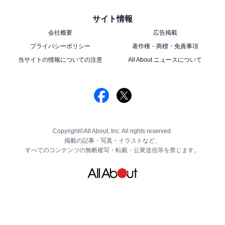
サイト情報
会社概要
広告掲載
プライバシーポリシー
著作権・商標・免責事項
当サイトの情報についての注意
All About ニュースについて
Copyright©All About, Inc. All rights reserved.
掲載の記事・写真・イラストなど、
すべてのコンテンツの無断複写・転載・公衆送信等を禁じます。