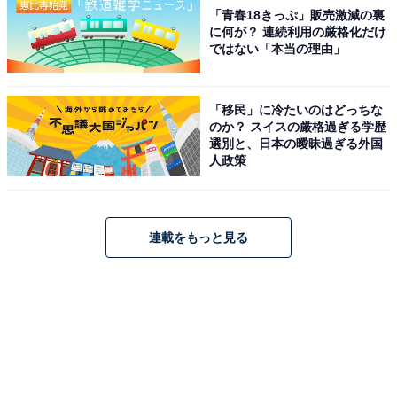
「青春18きっぷ」販売激減の裏
に何が？ 連続利用の厳格化だけ
ではない「本当の理由」
「移民」に冷たいのはどっちな
のか？ スイスの厳格過ぎる学歴
選別と、日本の曖昧過ぎる外国
人政策
連載をもっと見る