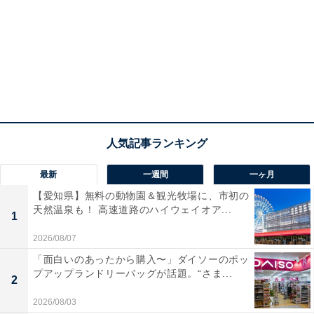
最新
一週間
一ヶ月
【愛知県】無料の動物園＆観光牧場に、市初の
天然温泉も！ 高速道路のハイウェイオア...
1
2026/08/07
「面白いのあったから購入〜」ダイソーのポッ
プアップランドリーバッグが話題。“さま...
2
2026/08/03