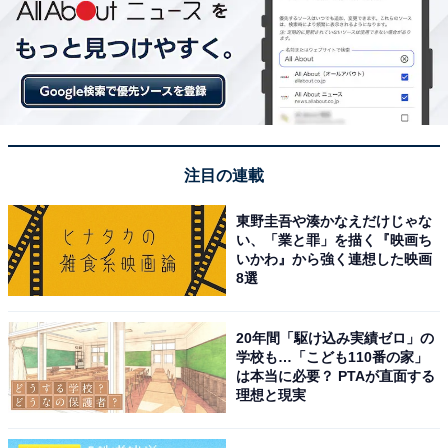
注目の連載
東野圭吾や湊かなえだけじゃな
い、「業と罪」を描く『映画ち
いかわ』から強く連想した映画
8選
20年間「駆け込み実績ゼロ」の
学校も…「こども110番の家」
は本当に必要？ PTAが直面する
理想と現実