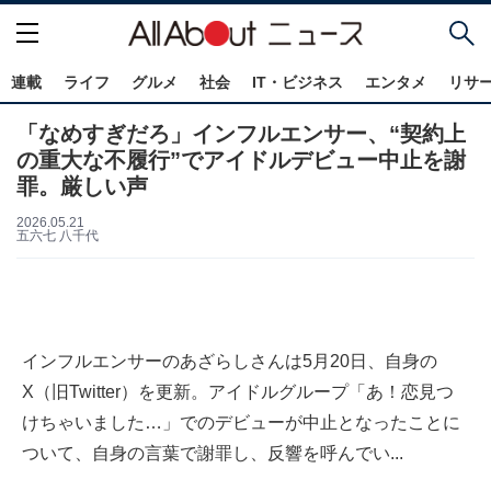
連載
ライフ
グルメ
社会
IT・ビジネス
エンタメ
リサ
「なめすぎだろ」インフルエンサー、“契約上
の重大な不履行”でアイドルデビュー中止を謝
罪。厳しい声
2026.05.21
五六七 八千代
インフルエンサーのあざらしさんは5月20日、自身の
X（旧Twitter）を更新。アイドルグループ「あ！恋見つ
けちゃいました…」でのデビューが中止となったことに
ついて、自身の言葉で謝罪し、反響を呼んでい...