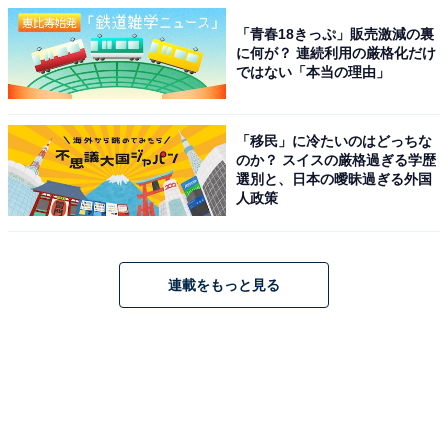
「青春18きっぷ」販売激減の裏
に何が？ 連続利用の厳格化だけ
ではない「本当の理由」
「移民」に冷たいのはどっちな
のか？ スイスの厳格過ぎる学歴
選別と、日本の曖昧過ぎる外国
人政策
連載をもっと見る