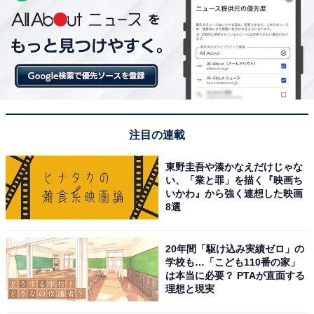
注目の連載
東野圭吾や湊かなえだけじゃな
い、「業と罪」を描く『映画ち
いかわ』から強く連想した映画
8選
20年間「駆け込み実績ゼロ」の
学校も…「こども110番の家」
は本当に必要？ PTAが直面する
理想と現実