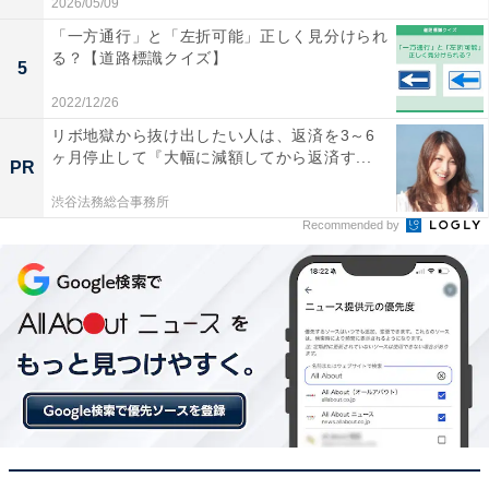
2026/05/09
「一方通行」と「左折可能」正しく見分けられ
る？【道路標識クイズ】
5
2022/12/26
リボ地獄から抜け出したい人は、返済を3～6
ヶ月停止して『大幅に減額してから返済す...
PR
渋谷法務総合事務所
Recommended by