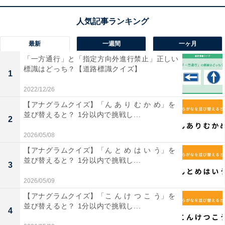
【ひらがなクイズ】解けるとすっきり！ 空欄を
埋めて言葉を完成させてみよう
最新
一週間
一ヶ月
「一方通行」と「指定方向外進行禁止」正しい
標識はどっち？【道路標識クイズ】
1
2022/12/26
【アナグラムクイズ】「ん あ り む か め」を
並び替えると？ 1分以内で挑戦し...
1
2
2
2026/05/08
【アナグラムクイズ】「ん と め は い う」を
並び替えると？ 1分以内で挑戦し...
3
2026/05/09
【アナグラムクイズ】「こ ん け つ こ う」を
並び替えると？ 1分以内で挑戦し...
4