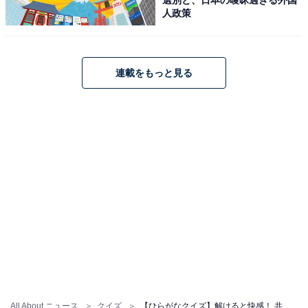
人政策
連載をもっと見る
All About ニュース
クイズ
【ひらがなクイズ】解けると快感！ 共通する2文字を埋めてみよう！ ヒントはイタリアン