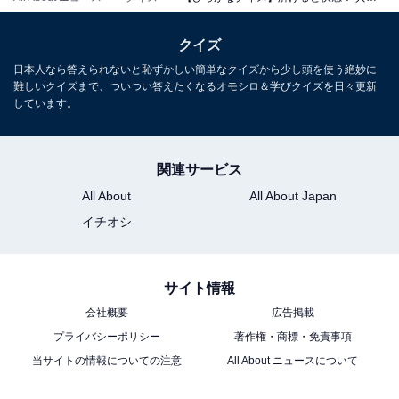
クイズ
日本人なら答えられないと恥ずかしい簡単なクイズから少し頭を使う絶妙に
難しいクイズまで、ついつい答えたくなるオモシロ＆学びクイズを日々更新
しています。
関連サービス
All About
All About Japan
イチオシ
サイト情報
会社概要
広告掲載
プライバシーポリシー
著作権・商標・免責事項
当サイトの情報についての注意
All About ニュースについて