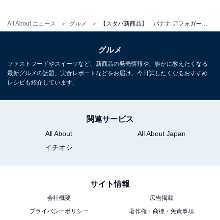
All About ニュース
グルメ
【スタバ新商品】「バナナ アフォガート フラペチーノ」登場！ 「絶対美味しいやつ」「気になりすぎる」
グルメ
ファストフードやスイーツなど、新商品の発売情報や、誰かに教えたくなる
最新グルメの話題、実食レポートなどをお届け。今日試したくなるおすすめ
レシピも紹介しています。
関連サービス
All About
All About Japan
イチオシ
サイト情報
会社概要
広告掲載
プライバシーポリシー
著作権・商標・免責事項