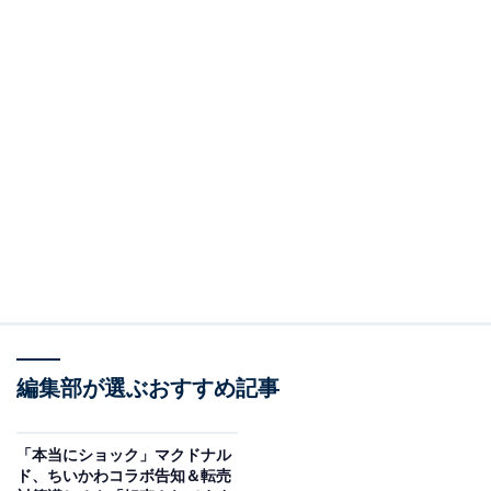
編集部が選ぶおすすめ記事
「本当にショック」マクドナル
ド、ちいかわコラボ告知＆転売