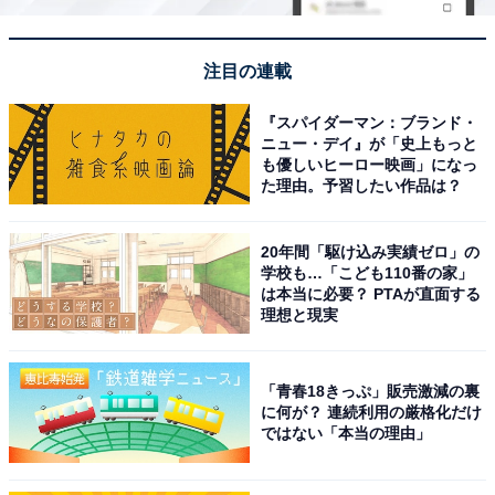
注目の連載
『スパイダーマン：ブランド・
ニュー・デイ』が「史上もっと
も優しいヒーロー映画」になっ
た理由。予習したい作品は？
20年間「駆け込み実績ゼロ」の
学校も…「こども110番の家」
は本当に必要？ PTAが直面する
理想と現実
「青春18きっぷ」販売激減の裏
に何が？ 連続利用の厳格化だけ
ではない「本当の理由」