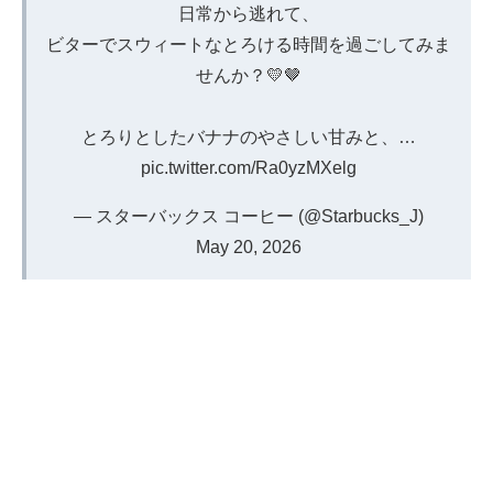
日常から逃れて、
ビターでスウィートなとろける時間を過ごしてみま
せんか？💛🤎
とろりとしたバナナのやさしい甘みと、…
pic.twitter.com/Ra0yzMXelg
— スターバックス コーヒー (@Starbucks_J)
May 20, 2026