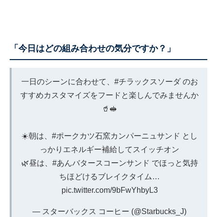
「今日はどの組み合わせの気分ですか？」
一日のシーンに合わせて、
#チラックスソーダ
のお
すすめカスタマイズをフードと楽しんでみませんか
🥤🥪
☀️朝は、
#ポークカツ石窯カンパーニュサンド
とし
っかりエネルギー補給してスイッチオン
🌿昼は、
#あんバタースコーンサンド
でほっと気持
ちほどけるブレイクタイム…
pic.twitter.com/9bFwYhbyL3
— スターバックス コーヒー (@Starbucks_J)