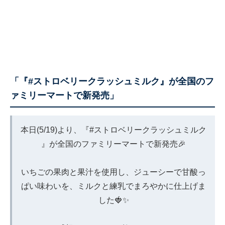
「『#ストロベリークラッシュミルク』が全国のフ
ァミリーマートで新発売」
本日(5/19)より、『
#ストロベリークラッシュミルク
』が全国のファミリーマートで新発売🎉
いちごの果肉と果汁を使用し、ジューシーで甘酸っ
ぱい味わいを、ミルクと練乳でまろやかに仕上げま
した🍓✨