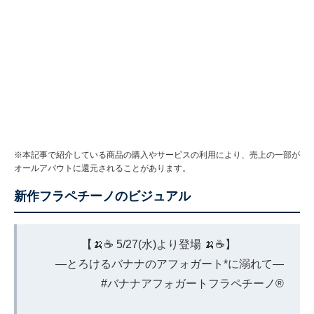
※本記事で紹介している商品の購入やサービスの利用により、売上の一部が
オールアバウトに還元されることがあります。
新作フラペチーノのビジュアル
【🍌☕ 5/27(水)より登場 🍌☕】
—とろけるバナナのアフォガート*に溺れて—
#バナナアフォガートフラペチーノ
®