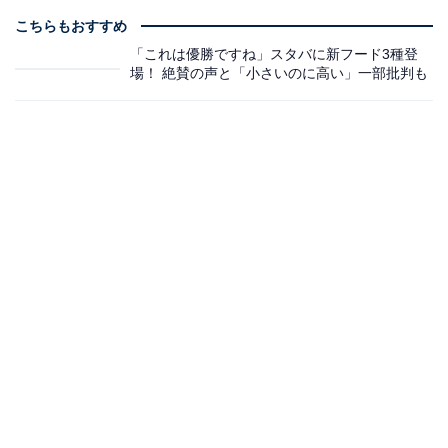
こちらもおすすめ
「これは優勝ですね」スタバに新フード3種登
場！ 絶賛の声と「小さいのに高い」一部批判も