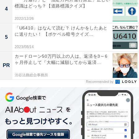
標識はどっち？【道路標識クイズ】
4
2022/12/26
「U6410」はなんて読む？ けんかをしたあと
に送りたい！ 【ポケベル暗号クイズ...
5
2023/08/14
カードローン50万円以上の人は、返済を3～6
ヶ月停止して『大幅に減額してから返済...
PR
渋谷法務総合事務所
Recommended by