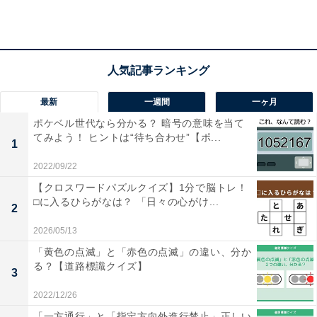
1
2
最新
一週間
一ヶ月
ポケベル世代なら分かる？ 暗号の意味を当て
てみよう！ ヒントは“待ち合わせ”【ポ...
1
2022/09/22
【クロスワードパズルクイズ】1分で脳トレ！
□に入るひらがなは？ 「日々の心がけ...
2
2026/05/13
「黄色の点滅」と「赤色の点滅」の違い、分か
る？【道路標識クイズ】
3
2022/12/26
「一方通行」と「指定方向外進行禁止」正しい