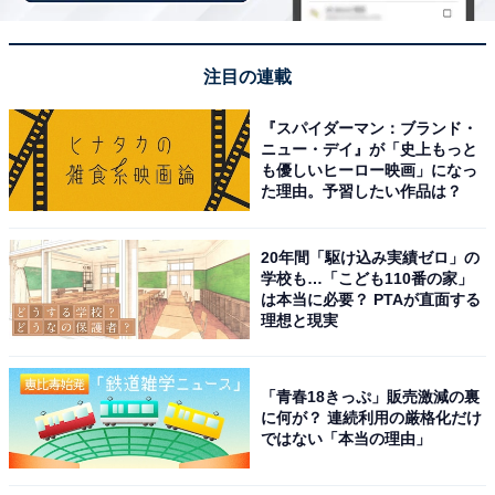
注目の連載
『スパイダーマン：ブランド・
ニュー・デイ』が「史上もっと
も優しいヒーロー映画」になっ
た理由。予習したい作品は？
20年間「駆け込み実績ゼロ」の
学校も…「こども110番の家」
は本当に必要？ PTAが直面する
理想と現実
「青春18きっぷ」販売激減の裏
に何が？ 連続利用の厳格化だけ
ではない「本当の理由」