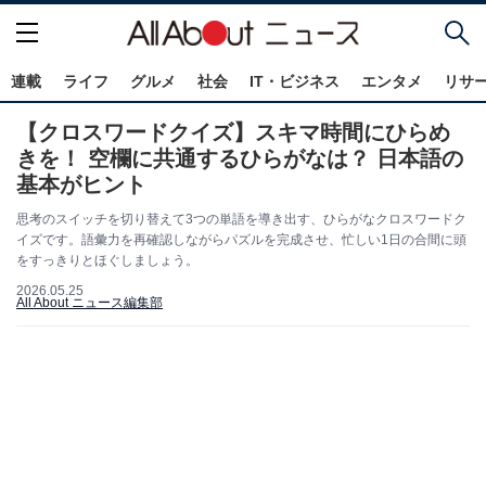
連載
ライフ
グルメ
社会
IT・ビジネス
エンタメ
リサ
【クロスワードクイズ】スキマ時間にひらめ
きを！ 空欄に共通するひらがなは？ 日本語の
基本がヒント
思考のスイッチを切り替えて3つの単語を導き出す、ひらがなクロスワードク
イズです。語彙力を再確認しながらパズルを完成させ、忙しい1日の合間に頭
をすっきりとほぐしましょう。
2026.05.25
All About ニュース編集部