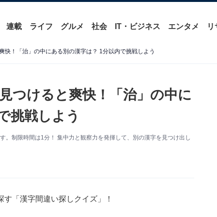
連載
ライフ
グルメ
社会
IT・ビジネス
エンタメ
リ
爽快！「治」の中にある別の漢字は？ 1分以内で挑戦しよう
見つけると爽快！「治」の中に
内で挑戦しよう
す。制限時間は1分！ 集中力と観察力を発揮して、別の漢字を見つけ出し
探す「漢字間違い探しクイズ」！