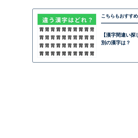
こちらもおすすめ
【漢字間違い探
別の漢字は？