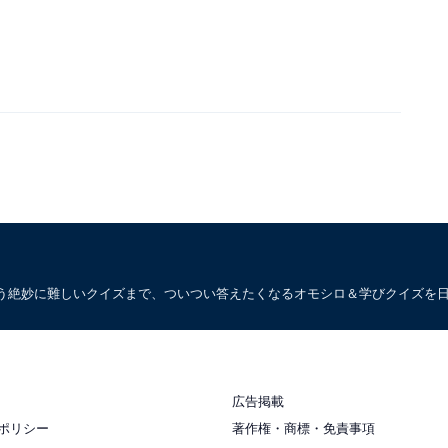
う絶妙に難しいクイズまで、ついつい答えたくなるオモシロ＆学びクイズを
広告掲載
ポリシー
著作権・商標・免責事項