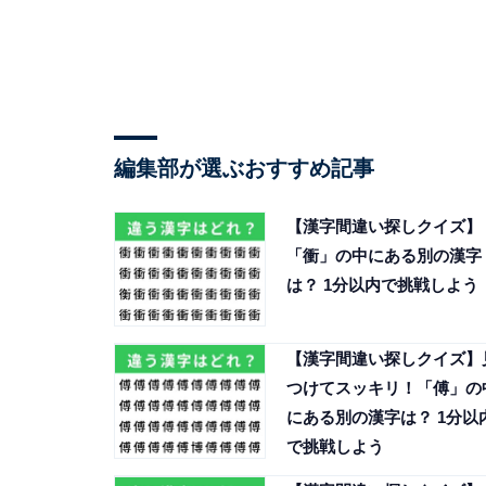
編集部が選ぶおすすめ記事
【漢字間違い探しクイズ】
「衝」の中にある別の漢字
は？ 1分以内で挑戦しよう
【漢字間違い探しクイズ】
つけてスッキリ！「傅」の
にある別の漢字は？ 1分以
で挑戦しよう