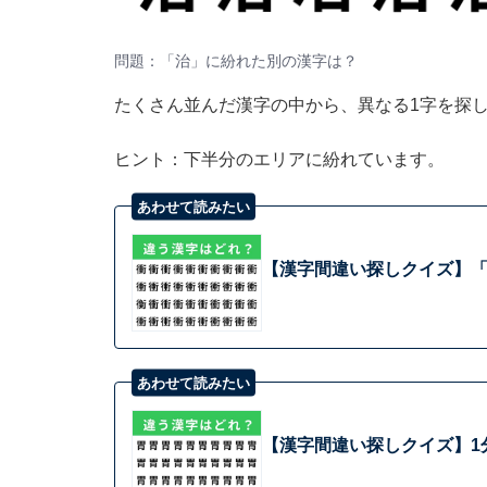
問題：「治」に紛れた別の漢字は？
たくさん並んだ漢字の中から、異なる1字を探
ヒント：下半分のエリアに紛れています。
あわせて読みたい
【漢字間違い探しクイズ】「
あわせて読みたい
【漢字間違い探しクイズ】1