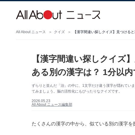
All About ニュース
クイズ
【漢字間違い探しクイズ】見つけると
【漢字間違い探しクイズ】
ある別の漢字は？ 1分以
ずらりと並んだ「治」の中に、1文字だけ違う漢字が隠れていま
てみましょう。脳の活性化にもぴったりなクイズです。
2026.05.23
All About ニュース編集部
たくさんの漢字の中から、似ている別の漢字を