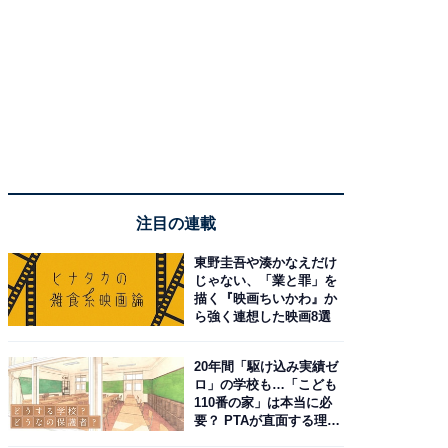
注目の連載
東野圭吾や湊かなえだけ
じゃない、「業と罪」を
描く『映画ちいかわ』か
ら強く連想した映画8選
20年間「駆け込み実績ゼ
ロ」の学校も…「こども
110番の家」は本当に必
要？ PTAが直面する理想
と現実