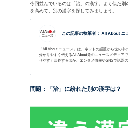
今回並んでいるのは「治」の漢字。よく似た別の
を高めて、別の漢字を探してみましょう。
この記事の執筆者：
All About
「All About ニュース」は、ネットの話題から
分かりやすく伝えるAll About発のニュースメデ
りやすく回答するほか、エンタメ情報やSNSで話題
問題：「治」に紛れた別の漢字は？