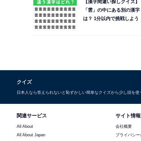
【漢字間違い探しクイズ】
「雲」の中にある別の漢字
は？ 1分以内で挑戦しよう
クイズ
日本人なら答えられないと恥ずかしい簡単なクイズから少し頭を使
関連サービス
サイト情報
All About
会社概要
All About Japan
プライバシー