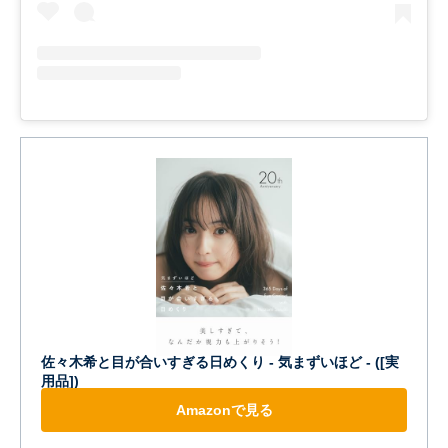
佐々木希と目が合いすぎる日めくり - 気まずいほど - ([実
用品])
Amazonで見る