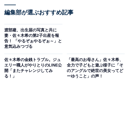
編集部が選ぶおすすめ記事
渡部建、出生届の写真と共に
妻・佐々木希の第2子出産を報
告！ 「やるぞぉやるぞぉ～」と
意気込みつづる
佐々木希の金銭トラブル。ジュ
「最高のお母さん」佐々木希、
エリー職人がやりとりのLINE公
全力で子どもと遊ぶ様子に「そ
開「またチャレンジしてみ
のアングルで絶世の美女ってど
る！」
ーゆうこと」の声！