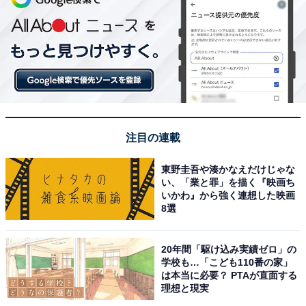
注目の連載
東野圭吾や湊かなえだけじゃな
い、「業と罪」を描く『映画ち
いかわ』から強く連想した映画
8選
20年間「駆け込み実績ゼロ」の
学校も…「こども110番の家」
は本当に必要？ PTAが直面する
理想と現実