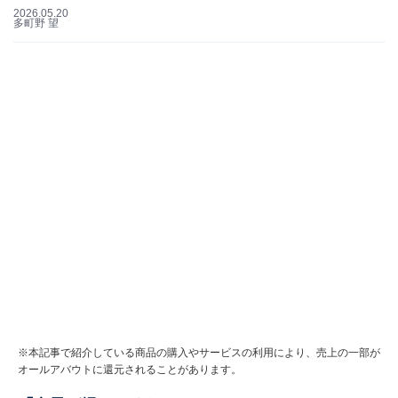
2026.05.20
多町野 望
※本記事で紹介している商品の購入やサービスの利用により、売上の一部が
オールアバウトに還元されることがあります。