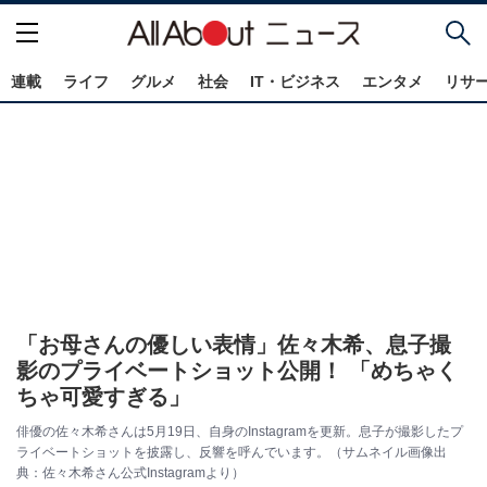
連載
ライフ
グルメ
社会
IT・ビジネス
エンタメ
リサ
「お母さんの優しい表情」佐々木希、息子撮
影のプライベートショット公開！ 「めちゃく
ちゃ可愛すぎる」
俳優の佐々木希さんは5月19日、自身のInstagramを更新。息子が撮影したプ
ライベートショットを披露し、反響を呼んでいます。（サムネイル画像出
典：佐々木希さん公式Instagramより）