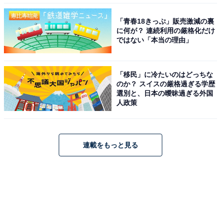
「青春18きっぷ」販売激減の裏
に何が？ 連続利用の厳格化だけ
ではない「本当の理由」
「移民」に冷たいのはどっちな
のか？ スイスの厳格過ぎる学歴
選別と、日本の曖昧過ぎる外国
人政策
連載をもっと見る