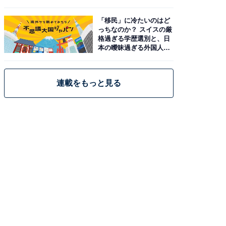
「移民」に冷たいのはど
っちなのか？ スイスの厳
格過ぎる学歴選別と、日
本の曖昧過ぎる外国人政
策
連載をもっと見る