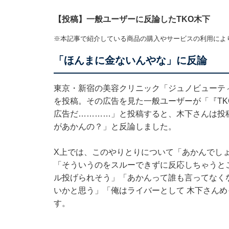
【投稿】一般ユーザーに反論したTKO木下
※本記事で紹介している商品の購入やサービスの利用によ
「ほんまに金ないんやな」に反論
東京・新宿の美容クリニック「ジュノビューティ
を投稿。その広告を見た一般ユーザーが「『T
広告だ…………」と投稿すると、木下さんは投
があかんの？」と反論しました。
X上では、このやりとりについて「あかんでし
「そういうのをスルーできずに反応しちゃうと
ル投げられそう」「あかんって誰も言ってなく
いかと思う」「俺はライバーとして 木下さん
す。