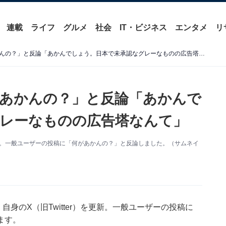
連載
ライフ
グルメ
社会
IT・ビジネス
エンタメ
リ
TKO木下、一般人に「何があかんの？」と反論「あかんでしょう。日本で未承認なグレーなものの広告塔なんて」
があかんの？」と反論「あかんで
レーなものの広告塔なんて」
更新。一般ユーザーの投稿に「何があかんの？」と反論しました。（サムネイ
自身のX（旧Twitter）を更新。一般ユーザーの投稿に
ます。