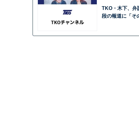
TKO・木下、
段の報道に「そ