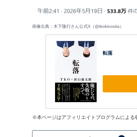
画像出典：木下隆行さん公式X（
@tkokinosita
）
転落
※本ページはアフィリエイトプログラムによる