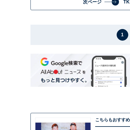
次ページ
T
1
こちらもおすすめ