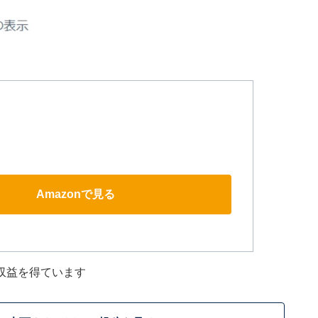
Amazonで見る
収益を得ています