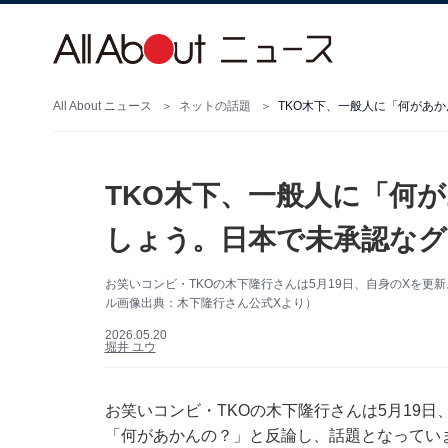
All About ニュース
ネットの話題
TKO木下、一般人に「何
しょう。日本で未承認なグ
お笑いコンビ・TKOの木下隆行さんは5月19日、自身のXを
ル画像出典：木下隆行さん公式Xより）
2026.05.20
堀井 ユウ
お笑いコンビ・TKOの木下隆行さんは5月19日、
「何があかんの？」と反論し、話題となってい