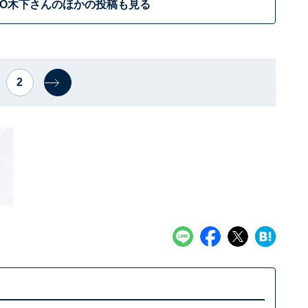
KO木下さんのほかの投稿も見る
2