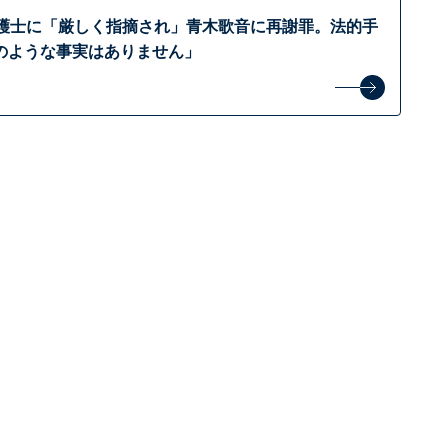
弁護士に「厳しく指摘され」青木歌音に再謝罪。法的手
のような事実はありません」