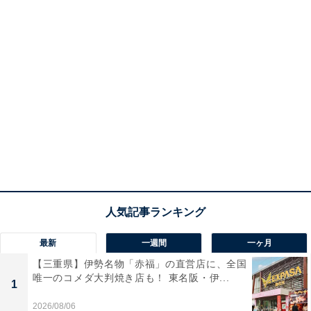
最新
一週間
一ヶ月
【三重県】伊勢名物「赤福」の直営店に、全国
唯一のコメダ大判焼き店も！ 東名阪・伊...
1
2026/08/06