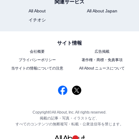
関連サービス
All About
All About Japan
イチオシ
サイト情報
会社概要
広告掲載
プライバシーポリシー
著作権・商標・免責事項
当サイトの情報についての注意
All About ニュースについて
Copyright©All About, Inc. All rights reserved.
掲載の記事・写真・イラストなど、
すべてのコンテンツの無断複写・転載・公衆送信等を禁じます。