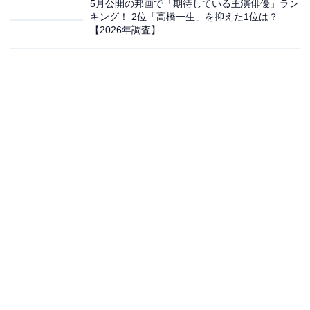
5月公開の邦画で「期待している主演俳優」ラン
キング！ 2位「高橋一生」を抑えた1位は？
【2026年調査】