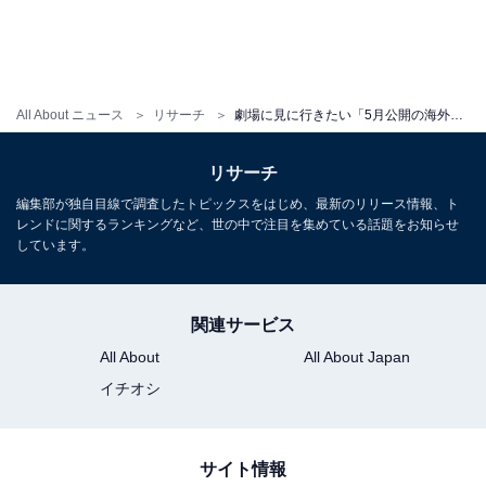
All About ニュース
リサーチ
劇場に見に行きたい「5月公開の海外映画」ランキング！ 2位「スター・ウォーズ／マンダロリアン・アンド・グローグー」を抑えた1位は？【2026年調査】
リサーチ
編集部が独自目線で調査したトピックスをはじめ、最新のリリース情報、ト
レンドに関するランキングなど、世の中で注目を集めている話題をお知らせ
しています。
関連サービス
All About
All About Japan
イチオシ
サイト情報