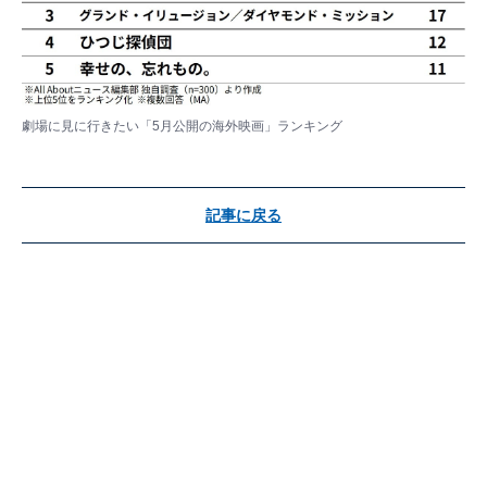
劇場に見に行きたい「5月公開の海外映画」ランキング
記事に戻る