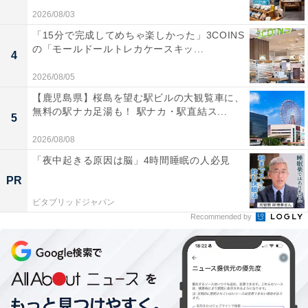
2026/08/03
「15分で完成してめちゃ楽しかった」3COINS
の「モールドールトレカケースキッ...
4
2026/08/05
【鹿児島県】桜島を望む駅ビルの大観覧車に、
無料の駅ナカ足湯も！ 駅ナカ・駅直結ス...
5
2026/08/08
「夜中起きる原因は脳」4時間睡眠の人必見
PR
ビタブリッドジャパン
Recommended by