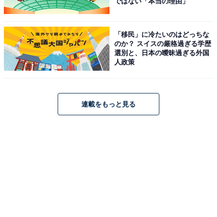
ではない「本当の理由」
「移民」に冷たいのはどっちな
のか？ スイスの厳格過ぎる学歴
選別と、日本の曖昧過ぎる外国
人政策
連載をもっと見る