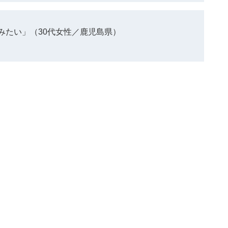
みたい」（30代女性／鹿児島県）