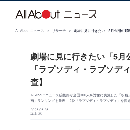
All About ニュース
リサーチ
劇場に見に行きたい「5月
「ラプソディ・ラプソディ」
査】
All About ニュース編集部が全国300人を対象に実施した
画」ランキングを発表！ 2位「ラプソディ・ラプソディ」を抑
2026.05.25
坂上 恵