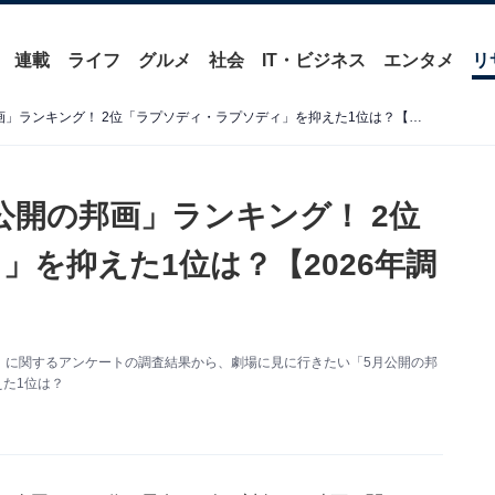
連載
ライフ
グルメ
社会
IT・ビジネス
エンタメ
リ
劇場に見に行きたい「5月公開の邦画」ランキング！ 2位「ラプソディ・ラプソディ」を抑えた1位は？【2026年調査】
公開の邦画」ランキング！ 2位
を抑えた1位は？【2026年調
「映画」に関するアンケートの調査結果から、劇場に見に行きたい「5月公開の邦
えた1位は？