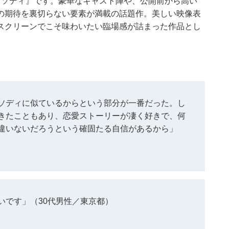
プソディ』です。豪華なキャスト陣や、公開前から高い
の期待を裏切らない要素が満載の話題作。美しい映像表
スクリーンでこそ味わいたい臨場感が詰まった作品とし
ソディに似ているからという部分が一番だった。し
きたこともあり、恋愛ストーリーが凄く好きで、何
違いないだろうという確固たる自信があるから」
いです」（30代男性／東京都）