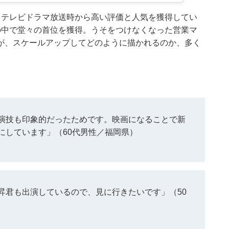
。テレビドラマ放送時から高い評価と人気を獲得してい
の中で堂々の首位を獲得。うそをつけなくなった営業マ
が、スケールアップしてどのように描かれるのか、多く
。
演技も印象的だったためです。映画になることで新
にしています」（60代男性／福岡県）
昇君も出演しているので、見に行きたいです」（50