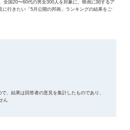
月27日、全国20〜60代の男女300人を対象に、映画に関するア
見に行きたい「5月公開の邦画」ランキングの結果をご
もので、結果は回答者の意見を集計したものであり、
せん