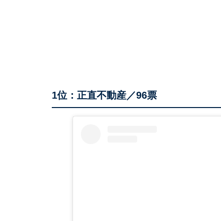
1位：正直不動産／96票