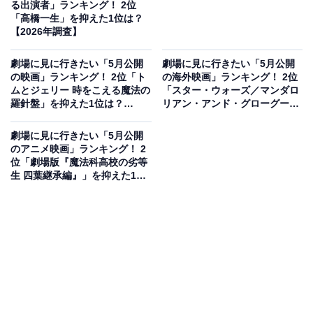
る出演者」ランキング！ 2位
「高橋一生」を抑えた1位は？
【2026年調査】
劇場に見に行きたい「5月公開
劇場に見に行きたい「5月公開
の映画」ランキング！ 2位「ト
の海外映画」ランキング！ 2位
ムとジェリー 時をこえる魔法の
「スター・ウォーズ／マンダロ
羅針盤」を抑えた1位は？
リアン・アンド・グローグー」
【2026年調査】
を抑えた1位は？【2026年調
査】
劇場に見に行きたい「5月公開
のアニメ映画」ランキング！ 2
位「劇場版『魔法科高校の劣等
生 四葉継承編』」を抑えた1位
は？【2026年調査】