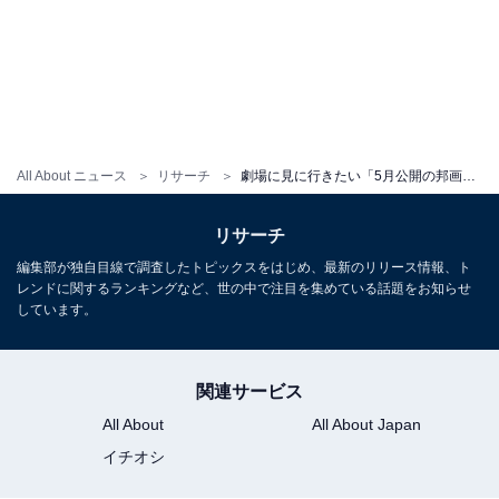
All About ニュース
リサーチ
劇場に見に行きたい「5月公開の邦画」ランキング！ 2位「ラプソディ・ラプソディ」を抑えた1位は？【2026年調査】
リサーチ
編集部が独自目線で調査したトピックスをはじめ、最新のリリース情報、ト
レンドに関するランキングなど、世の中で注目を集めている話題をお知らせ
しています。
関連サービス
All About
All About Japan
イチオシ