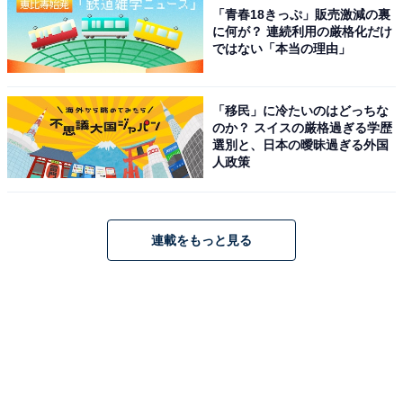
「青春18きっぷ」販売激減の裏
に何が？ 連続利用の厳格化だけ
ではない「本当の理由」
「移民」に冷たいのはどっちな
のか？ スイスの厳格過ぎる学歴
選別と、日本の曖昧過ぎる外国
人政策
連載をもっと見る