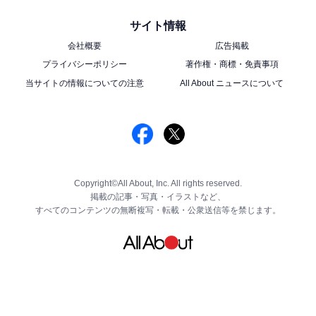
サイト情報
会社概要
広告掲載
プライバシーポリシー
著作権・商標・免責事項
当サイトの情報についての注意
All About ニュースについて
Copyright©All About, Inc. All rights reserved.
掲載の記事・写真・イラストなど、
すべてのコンテンツの無断複写・転載・公衆送信等を禁じます。