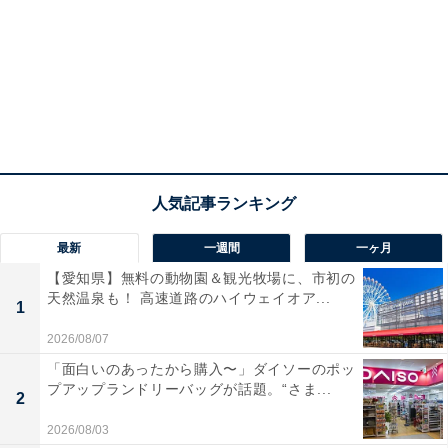
最新
一週間
一ヶ月
【愛知県】無料の動物園＆観光牧場に、市初の
天然温泉も！ 高速道路のハイウェイオア...
1
2026/08/07
「面白いのあったから購入〜」ダイソーのポッ
プアップランドリーバッグが話題。“さま...
2
2026/08/03