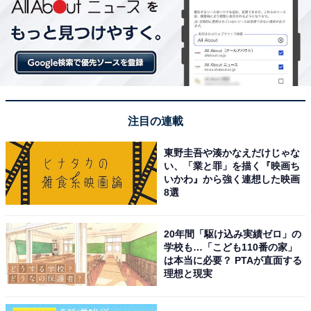
注目の連載
東野圭吾や湊かなえだけじゃな
い、「業と罪」を描く『映画ち
いかわ』から強く連想した映画
8選
20年間「駆け込み実績ゼロ」の
学校も…「こども110番の家」
は本当に必要？ PTAが直面する
理想と現実