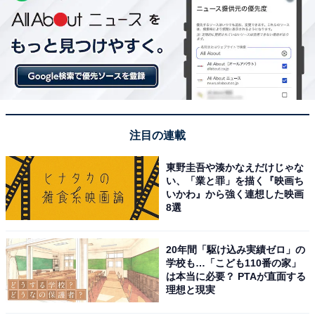
注目の連載
東野圭吾や湊かなえだけじゃな
い、「業と罪」を描く『映画ち
いかわ』から強く連想した映画
8選
20年間「駆け込み実績ゼロ」の
学校も…「こども110番の家」
は本当に必要？ PTAが直面する
理想と現実