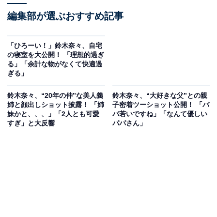
編集部が選ぶおすすめ記事
「ひろーい！」鈴木奈々、自宅
の寝室を大公開！ 「理想的過ぎ
る」「余計な物がなくて快適過
ぎる」
鈴木奈々、“20年の仲”な美人義
鈴木奈々、“大好きな父”との親
姉と顔出しショット披露！ 「姉
子密着ツーショット公開！ 「パ
妹かと、、、」「2人とも可愛
パ若いですね」「なんて優しい
すぎ」と大反響
パパさん」