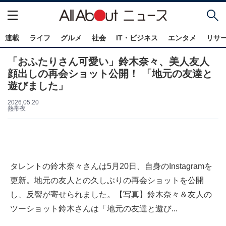
連載
ライフ
グルメ
社会
IT・ビジネス
エンタメ
リサ
「おふたりさん可愛い」鈴木奈々、美人友人
顔出しの再会ショット公開！ 「地元の友達と
遊びました」
2026.05.20
熱帯夜
タレントの鈴木奈々さんは5月20日、自身のInstagramを
更新。地元の友人との久しぶりの再会ショットを公開
し、反響が寄せられました。【写真】鈴木奈々＆友人の
ツーショット鈴木さんは「地元の友達と遊び...