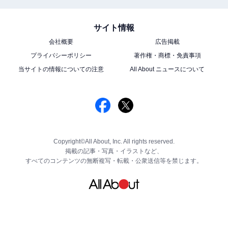
サイト情報
会社概要
広告掲載
プライバシーポリシー
著作権・商標・免責事項
当サイトの情報についての注意
All About ニュースについて
Copyright©All About, Inc. All rights reserved.
掲載の記事・写真・イラストなど、
すべてのコンテンツの無断複写・転載・公衆送信等を禁じます。