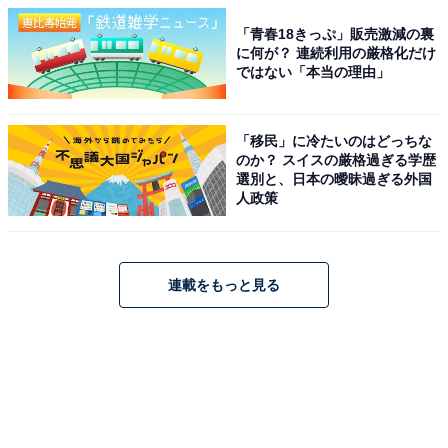
「青春18きっぷ」販売激減の裏
に何が？ 連続利用の厳格化だけ
ではない「本当の理由」
「移民」に冷たいのはどっちな
のか？ スイスの厳格過ぎる学歴
選別と、日本の曖昧過ぎる外国
人政策
連載をもっと見る