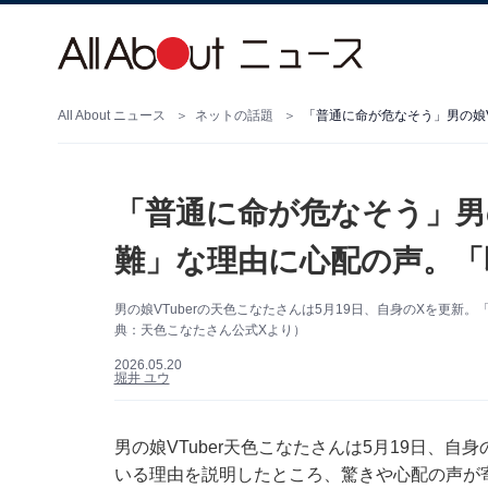
All About ニュース
ネットの話題
「普通に命が危なそう」男の
難」な理由に心配の声。「
男の娘VTuberの天色こなたさんは5月19日、自身のXを更
典：天色こなたさん公式Xより）
2026.05.20
堀井 ユウ
男の娘VTuber天色こなたさんは5月19日、自身
いる理由を説明したところ、驚きや心配の声が