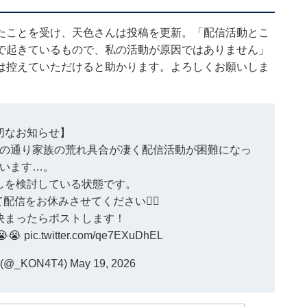
たことを受け、天色さんは投稿を更新。「配信活動とこ
で起きているもので、私の活動が原因ではありません」
は控えていただけると助かります。よろしくお願いしま
切なお知らせ】
の通り家族の荒れ具合が凄く配信活動が困難になっ
います…。
しを検討している状態です。
信をお休みさせてください🙇‍♂️
決まったらポストします！
😭
pic.twitter.com/qe7EXuDhEL
(@_KON4T4)
May 19, 2026