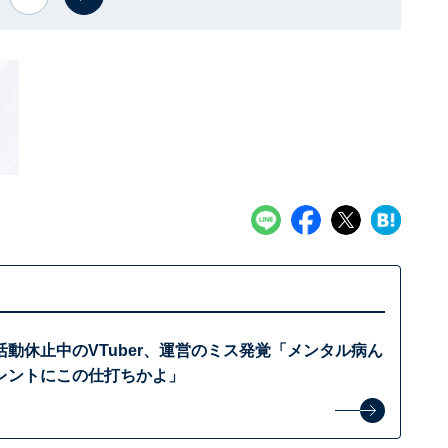
動休止中のVTuber、運営のミス発覚「メンタル病ん
レントにこの仕打ちかよ」