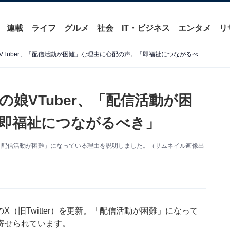
連載
ライフ
グルメ
社会
IT・ビジネス
エンタメ
リ
「普通に命が危なそう」男の娘VTuber、「配信活動が困難」な理由に心配の声。「即福祉につながるべき」
娘VTuber、「配信活動が困
即福祉につながるべき」
新。「配信活動が困難」になっている理由を説明しました。（サムネイル画像出
のX（旧Twitter）を更新。「配信活動が困難」になって
寄せられています。