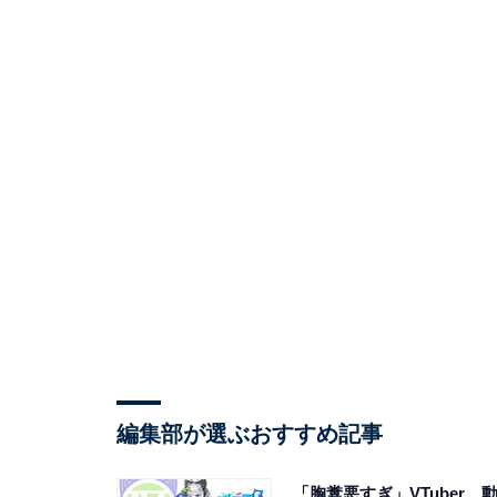
編集部が選ぶおすすめ記事
「胸糞悪すぎ」VTuber、