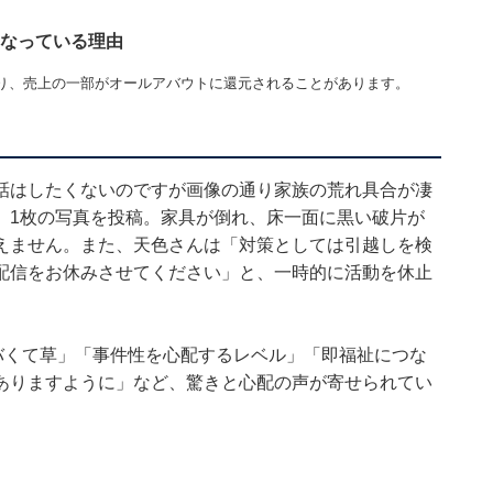
になっている理由
り、売上の一部がオールアバウトに還元されることがあります。
話はしたくないのですが画像の通り家族の荒れ具合が凄
、1枚の写真を投稿。家具が倒れ、床一面に黒い破片が
えません。また、天色さんは「対策としては引越しを検
配信をお休みさせてください」と、一時的に活動を休止
バくて草」「事件性を心配するレベル」「即福祉につな
ありますように」など、驚きと心配の声が寄せられてい