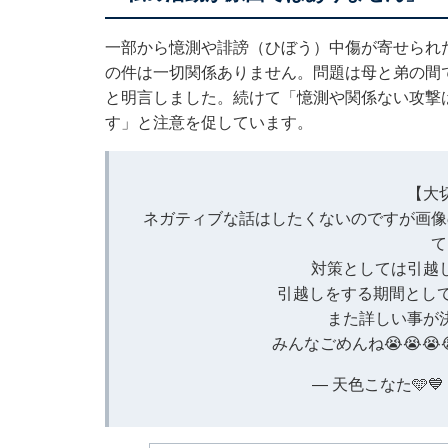
一部から憶測や誹謗（ひぼう）中傷が寄せられ
の件は一切関係ありません。問題は母と弟の間
と明言しました。続けて「憶測や関係ない攻撃
す」と注意を促しています。
【大
ネガティブな話はしたくないのですが画像
て
対策としては引越
引越しをする期間として配
また詳しい事が
みんなごめんね😭😭😭
— 天色こなた🩵💙 