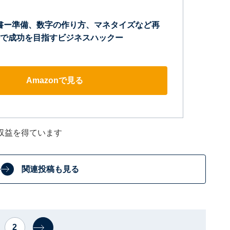
教科書ー準備、数字の作り方、マネタイズなど再
で成功を目指すビジネスハックー
Amazonで見る
収益を得ています
関連投稿も見る
2