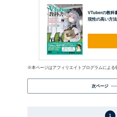
VTuberの
現性の高い方法
※本ページはアフィリエイトプログラムによる
次ページ
1