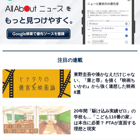
注目の連載
東野圭吾や湊かなえだけじゃな
い、「業と罪」を描く『映画ち
いかわ』から強く連想した映画
8選
20年間「駆け込み実績ゼロ」の
学校も…「こども110番の家」
は本当に必要？ PTAが直面する
理想と現実