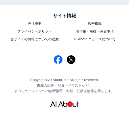
サイト情報
会社概要
広告掲載
プライバシーポリシー
著作権・商標・免責事項
当サイトの情報についての注意
All About ニュースについて
Copyright©All About, Inc. All rights reserved.
掲載の記事・写真・イラストなど、
すべてのコンテンツの無断複写・転載・公衆送信等を禁じます。