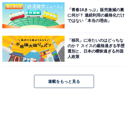
「青春18きっぷ」販売激減の裏
に何が？ 連続利用の厳格化だけ
ではない「本当の理由」
「移民」に冷たいのはどっちな
のか？ スイスの厳格過ぎる学歴
選別と、日本の曖昧過ぎる外国
人政策
連載をもっと見る