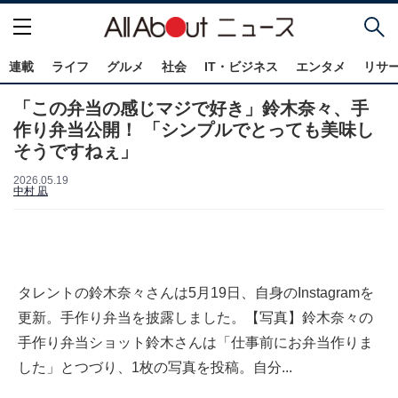
連載
ライフ
グルメ
社会
IT・ビジネス
エンタメ
リサ
「この弁当の感じマジで好き」鈴木奈々、手
作り弁当公開！ 「シンプルでとっても美味し
そうですねぇ」
2026.05.19
中村 凪
タレントの鈴木奈々さんは5月19日、自身のInstagramを
更新。手作り弁当を披露しました。【写真】鈴木奈々の
手作り弁当ショット鈴木さんは「仕事前にお弁当作りま
した」とつづり、1枚の写真を投稿。自分...