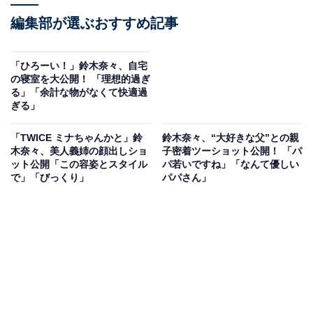
編集部が選ぶおすすめ記事
「ひろーい！」鈴木奈々、自宅
の寝室を大公開！ 「理想的過ぎ
る」「余計な物がなくて快適過
ぎる」
「TWICE ミナちゃんかと」鈴
鈴木奈々、“大好きな父”との親
木奈々、美人義姉の顔出しショ
子密着ツーショット公開！ 「パ
ット公開「この容姿とスタイル
パ若いですね」「なんて優しい
で」「びっくり」
パパさん」