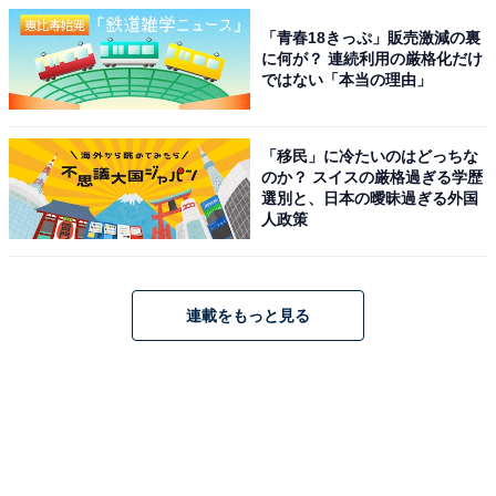
「青春18きっぷ」販売激減の裏
に何が？ 連続利用の厳格化だけ
ではない「本当の理由」
「移民」に冷たいのはどっちな
のか？ スイスの厳格過ぎる学歴
選別と、日本の曖昧過ぎる外国
人政策
連載をもっと見る