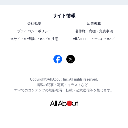
サイト情報
会社概要
広告掲載
プライバシーポリシー
著作権・商標・免責事項
当サイトの情報についての注意
All About ニュースについて
Copyright©All About, Inc. All rights reserved.
掲載の記事・写真・イラストなど、
すべてのコンテンツの無断複写・転載・公衆送信等を禁じます。