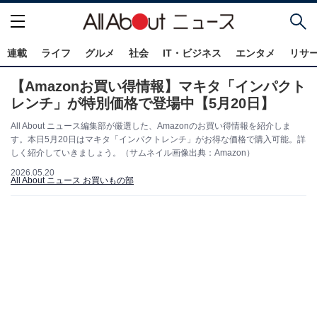
連載
ライフ
グルメ
社会
IT・ビジネス
エンタメ
リサ
【Amazonお買い得情報】マキタ「インパクト
レンチ」が特別価格で登場中【5月20日】
All About ニュース編集部が厳選した、Amazonのお買い得情報を紹介しま
す。本日5月20日はマキタ「インパクトレンチ」がお得な価格で購入可能。詳
しく紹介していきましょう。（サムネイル画像出典：Amazon）
2026.05.20
All About ニュース お買いもの部