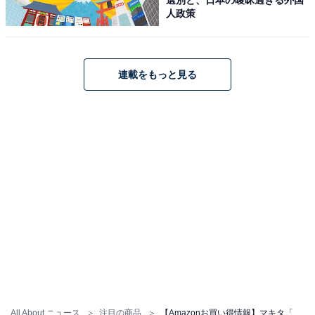
人政策
連載をもっと見る
マキタ(Makita) 充電式インパクトレンチ 18V バッテリ・
充電器・ケース別売 TW700DZ
Amazonで見る
マキタ「TW300DRGX」
All About ニュース
注目の商品
【Amazonお買い得情報】マキタ「インパクトレンチ」が特別価格で登場中【5月20日】