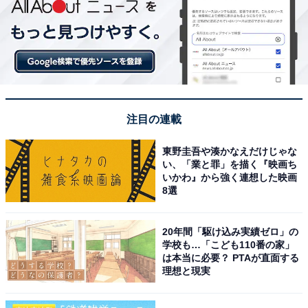
注目の連載
東野圭吾や湊かなえだけじゃな
い、「業と罪」を描く『映画ち
いかわ』から強く連想した映画
8選
20年間「駆け込み実績ゼロ」の
学校も…「こども110番の家」
は本当に必要？ PTAが直面する
理想と現実