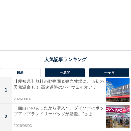
最新
一週間
一ヶ月
【愛知県】無料の動物園＆観光牧場に、市初の
天然温泉も！ 高速道路のハイウェイオア...
1
2026/08/07
「面白いのあったから購入〜」ダイソーのポッ
プアップランドリーバッグが話題。“さま...
2
2026/08/03