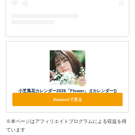
小芝風花カレンダー2026「Flower」 ([カレンダー])
Amazonで見る
※本ページはアフィリエイトプログラムによる収益を得
ています