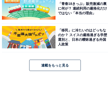
「青春18きっぷ」販売激減の裏
に何が？ 連続利用の厳格化だけ
ではない「本当の理由」
「移民」に冷たいのはどっちな
のか？ スイスの厳格過ぎる学歴
選別と、日本の曖昧過ぎる外国
人政策
連載をもっと見る