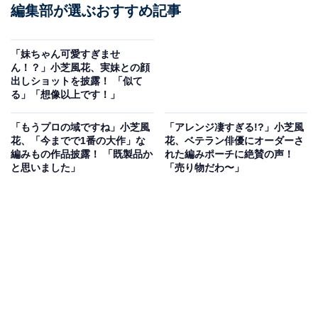
編集部が選ぶおすすめ記事
「妹ちゃん可愛すぎませ
ん！？」小芝風花、実妹との顔
出しショットを披露！ 「似て
る」「想像以上です！」
「もうプロの域ですね」小芝風
「アレンジ凄すぎる!?」小芝風
花、「今までで1番の大作」な
花、ベテラン俳優にオーダーさ
編みもの作品披露！ 「既製品か
れた編みポーチに絶賛の声！
と思いました」
「売り物だわ〜」