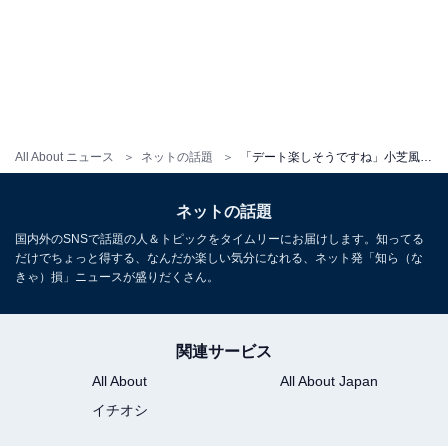
All About ニュース
ネットの話題
「デート楽しそうですね」小芝風花、“デートした”報告に反響！ 「おふたりとも顔ちっっちゃ」
ネットの話題
国内外のSNSで話題の人＆トピックをタイムリーにお届けします。知ってる
だけでちょっと得する、なんだか楽しい気分になれる、ネット発「知ら（な
きゃ）損」ニュースが盛りだくさん。
関連サービス
All About
All About Japan
イチオシ